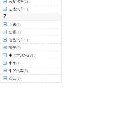
云度汽车
(2)
云雀汽车
(1)
Z
之诺
(1)
知豆
(4)
智己汽车
(1)
智界
(2)
中国重汽VGV
(1)
中华
(17)
中兴汽车
(5)
众泰
(27)