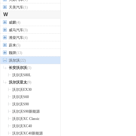
天美汽车
(1)
W
威麟
(4)
威马汽车
(3)
潍柴汽车
(4)
蔚来
(5)
魏牌
(13)
沃尔沃
(22)
长安沃尔沃
(1)
沃尔沃S80L
沃尔沃亚太
(9)
沃尔沃EX30
沃尔沃S60
沃尔沃S90
沃尔沃S90新能源
沃尔沃XC Classic
沃尔沃XC40
沃尔沃XC40新能源