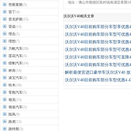
地址：佛山市顺德区陈村镇南涌芸香围105
劳斯莱斯
(5)
雷丁
(4)
沃尔沃V40相关文章
雷克萨斯
(15)
雷诺
(13)
·
沃尔沃V40目前购车部分车型享优惠
理念
(1)
·
沃尔沃V40目前购车部分车型可优惠
理想
(7)
·
沃尔沃V40目前购车部分车型享优惠
力帆汽车
(20)
·
沃尔沃V40目前购车部分车型可优惠
莲花汽车
(3)
·
沃尔沃V40目前购车部分车型可直降
猎豹汽车
(14)
·
沃尔沃V40目前购车部分车型可优惠
林肯
(14)
·
解析最便宜进口豪华车沃尔沃V40 
凌宝汽车
(2)
·
沃尔沃V40目前购车部分车型优惠4.
铃木
(18)
零跑汽车
(5)
领克
(15)
领途汽车
(1)
陆风
(9)
路虎
(12)
路特斯
(3)