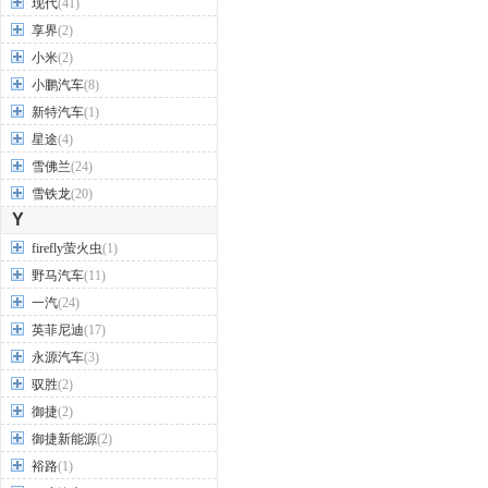
现代
(41)
享界
(2)
小米
(2)
小鹏汽车
(8)
新特汽车
(1)
星途
(4)
雪佛兰
(24)
雪铁龙
(20)
Y
firefly萤火虫
(1)
野马汽车
(11)
一汽
(24)
英菲尼迪
(17)
永源汽车
(3)
驭胜
(2)
御捷
(2)
御捷新能源
(2)
裕路
(1)