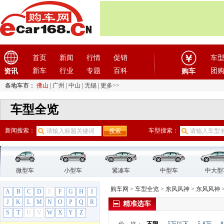
大众
(61)
道奇
(3)
电动屋
(1)
电咖
(1)
首页
新闻
行情
促销
车
东风
(4)
新车
行业
专题
百科
团
资讯
东风风度
(7)
购车
东风风光
(10)
各地车市：
佛山
|
广州
|
中山
|
无锡
|
更多>>
东风风神
(17)
车型全览
东风风神
(17)
东风A9
新闻搜索：
车型搜索：
风神AX4
风神AX7
风神E70
风神L7
微型车
小型车
紧凑车
中型车
中大型
皓极
购车网
>
车型全览
>
东风风神
>
东风风神
A
B
C
D
E
F
G
H
I
奕炫
J
K
L
M
N
O
P
Q
R
精准选车
奕炫EV
S
T
U
V
W
X
Y
Z
奕炫GS