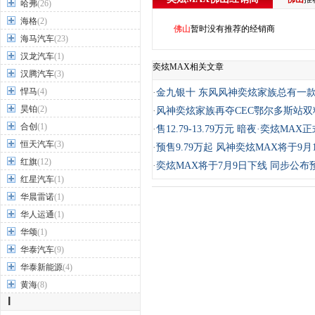
哈弗
(26)
海格
(2)
佛山
暂时没有推荐的经销商
海马汽车
(23)
汉龙汽车
(1)
奕炫MAX相关文章
汉腾汽车
(3)
悍马
(4)
·
金九银十 东风风神奕炫家族总有一
昊铂
(2)
·
风神奕炫家族再夺CEC鄂尔多斯站双
合创
(1)
·
售12.79-13.79万元 暗夜·奕炫MAX
恒天汽车
(3)
·
预售9.79万起 风神奕炫MAX将于9月
红旗
(12)
·
奕炫MAX将于7月9日下线 同步公布
红星汽车
(1)
华晨雷诺
(1)
华人运通
(1)
华颂
(1)
华泰汽车
(9)
华泰新能源
(4)
黄海
(8)
I