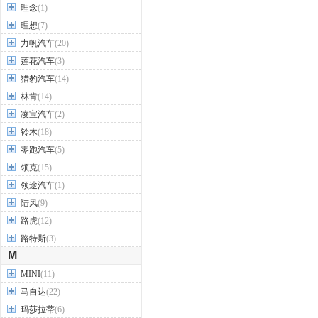
理念
(1)
理想
(7)
力帆汽车
(20)
莲花汽车
(3)
猎豹汽车
(14)
林肯
(14)
凌宝汽车
(2)
铃木
(18)
零跑汽车
(5)
领克
(15)
领途汽车
(1)
陆风
(9)
路虎
(12)
路特斯
(3)
M
MINI
(11)
马自达
(22)
玛莎拉蒂
(6)