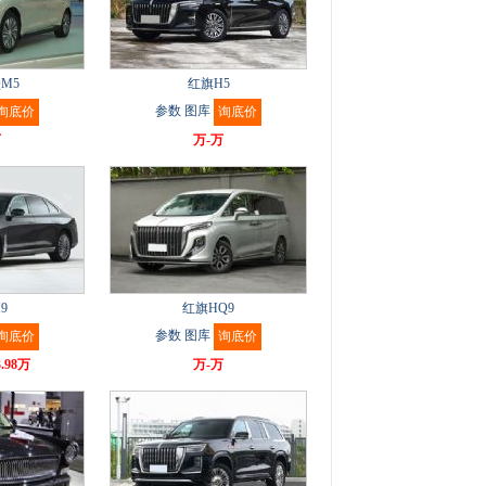
QM5
红旗H5
参数
图库
询底价
询底价
万
万-万
9
红旗HQ9
参数
图库
询底价
询底价
3.98万
万-万