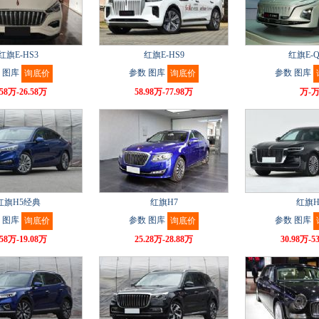
红旗E-HS3
红旗E-HS9
红旗E-
图库
参数
图库
参数
图库
询底价
询底价
.58万-26.58万
58.98万-77.98万
万-
红旗H5经典
红旗H7
红旗H
图库
参数
图库
参数
图库
询底价
询底价
.58万-19.08万
25.28万-28.88万
30.98万-5