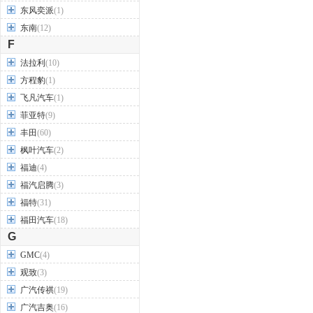
东风奕派
(1)
东南
(12)
F
法拉利
(10)
方程豹
(1)
飞凡汽车
(1)
菲亚特
(9)
丰田
(60)
枫叶汽车
(2)
福迪
(4)
福汽启腾
(3)
福特
(31)
福田汽车
(18)
G
GMC
(4)
观致
(3)
广汽传祺
(19)
广汽吉奥
(16)