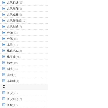
北汽幻速
(10)
北汽瑞翔
(1)
北汽威旺
(9)
北汽新能源
(12)
北汽制造
(7)
奔驰
(63)
奔腾
(15)
本田
(31)
比速汽车
(3)
比亚迪
(56)
标致
(19)
别克
(24)
宾利
(5)
布加迪
(1)
C
长安
(71)
长安启源
(2)
长城
(17)