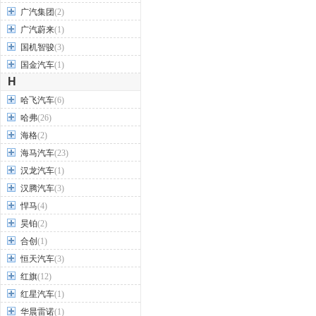
广汽集团
(2)
广汽蔚来
(1)
国机智骏
(3)
国金汽车
(1)
H
哈飞汽车
(6)
哈弗
(26)
海格
(2)
海马汽车
(23)
汉龙汽车
(1)
汉腾汽车
(3)
悍马
(4)
昊铂
(2)
合创
(1)
恒天汽车
(3)
红旗
(12)
红星汽车
(1)
华晨雷诺
(1)