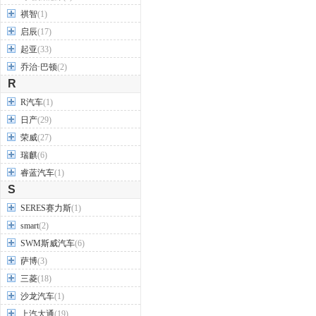
祺智
(1)
启辰
(17)
起亚
(33)
乔治·巴顿
(2)
R
R汽车
(1)
日产
(29)
荣威
(27)
瑞麒
(6)
睿蓝汽车
(1)
S
SERES赛力斯
(1)
smart
(2)
SWM斯威汽车
(6)
萨博
(3)
三菱
(18)
沙龙汽车
(1)
上汽大通
(19)