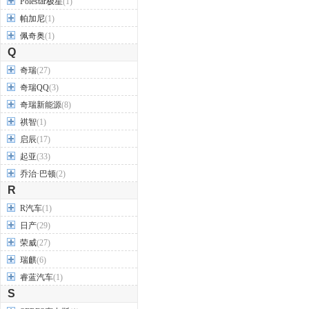
Polestar极星
(1)
帕加尼
(1)
佩奇奥
(1)
Q
奇瑞
(27)
奇瑞QQ
(3)
奇瑞新能源
(8)
祺智
(1)
启辰
(17)
起亚
(33)
乔治·巴顿
(2)
R
R汽车
(1)
日产
(29)
荣威
(27)
瑞麒
(6)
睿蓝汽车
(1)
S