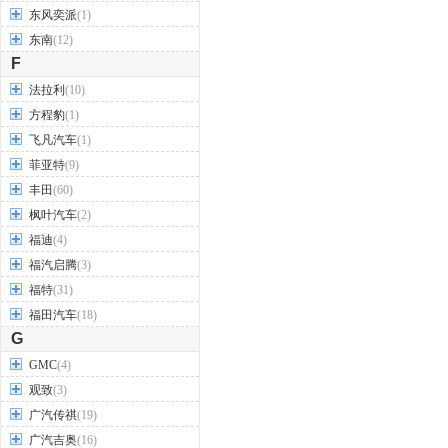
东风奕派
(1)
东南
(12)
F
法拉利
(10)
方程豹
(1)
飞凡汽车
(1)
菲亚特
(9)
丰田
(60)
枫叶汽车
(2)
福迪
(4)
福汽启腾
(3)
福特
(31)
福田汽车
(18)
G
GMC
(4)
观致
(3)
广汽传祺
(19)
广汽吉奥
(16)