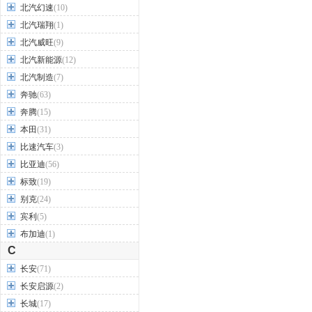
北汽幻速
(10)
北汽瑞翔
(1)
北汽威旺
(9)
北汽新能源
(12)
北汽制造
(7)
奔驰
(63)
奔腾
(15)
本田
(31)
比速汽车
(3)
比亚迪
(56)
标致
(19)
别克
(24)
宾利
(5)
布加迪
(1)
C
长安
(71)
长安启源
(2)
长城
(17)