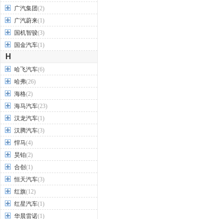
广汽集团
(2)
广汽蔚来
(1)
国机智骏
(3)
国金汽车
(1)
H
哈飞汽车
(6)
哈弗
(26)
海格
(2)
海马汽车
(23)
汉龙汽车
(1)
汉腾汽车
(3)
悍马
(4)
昊铂
(2)
合创
(1)
恒天汽车
(3)
红旗
(12)
红星汽车
(1)
华晨雷诺
(1)