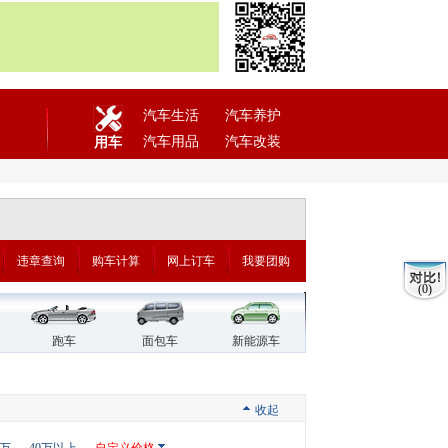
汽车生活
汽车养护
汽车用品
汽车改装
用车
违章查询
购车计算
网上订车
我要团购
(0)
跑车
面包车
新能源车
收起