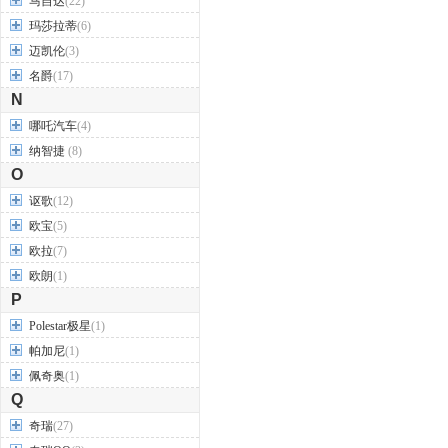
马自达
(22)
玛莎拉蒂
(6)
迈凯伦
(3)
名爵
(17)
N
哪吒汽车
(4)
纳智捷
(8)
O
讴歌
(12)
欧宝
(5)
欧拉
(7)
欧朗
(1)
P
Polestar极星
(1)
帕加尼
(1)
佩奇奥
(1)
Q
奇瑞
(27)