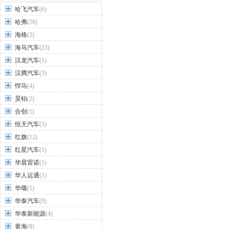
哈飞汽车
(6)
哈弗
(26)
海格
(2)
海马汽车
(23)
汉龙汽车
(1)
汉腾汽车
(3)
悍马
(4)
昊铂
(2)
合创
(1)
恒天汽车
(3)
红旗
(12)
红星汽车
(1)
华晨雷诺
(1)
华人运通
(1)
华颂
(1)
华泰汽车
(9)
华泰新能源
(4)
黄海
(8)