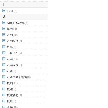
I
iCAR
(2)
J
ARCFOX极狐
(6)
Jeep
(14)
吉利
(30)
吉利银河
(7)
极氪
(4)
几何汽车
(5)
江淮
(33)
江淮钇为
(1)
江铃
(7)
江铃集团新能源
(8)
捷豹
(11)
捷达
(3)
捷尼赛思
(3)
捷途
(9)
金杯
(18)