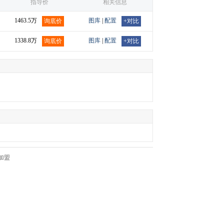
指导价
相关信息
1463.5万
图库
|
配置
询底价
+对比
1338.8万
图库
|
配置
询底价
+对比
加盟