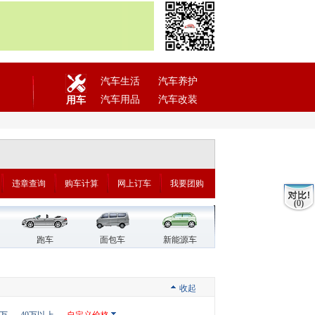
汽车生活
汽车养护
汽车用品
汽车改装
用车
违章查询
购车计算
网上订车
我要团购
(0)
跑车
面包车
新能源车
收起