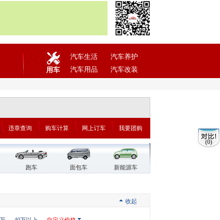
汽车生活
汽车养护
汽车用品
汽车改装
用车
违章查询
购车计算
网上订车
我要团购
(0)
跑车
面包车
新能源车
收起