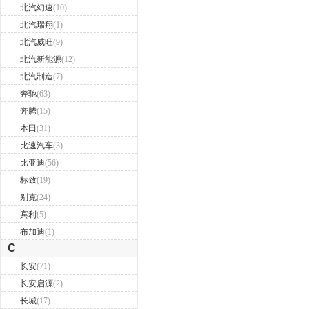
北汽幻速
(10)
北汽瑞翔
(1)
北汽威旺
(9)
北汽新能源
(12)
北汽制造
(7)
奔驰
(63)
奔腾
(15)
本田
(31)
比速汽车
(3)
比亚迪
(56)
标致
(19)
别克
(24)
宾利
(5)
布加迪
(1)
C
长安
(71)
长安启源
(2)
长城
(17)