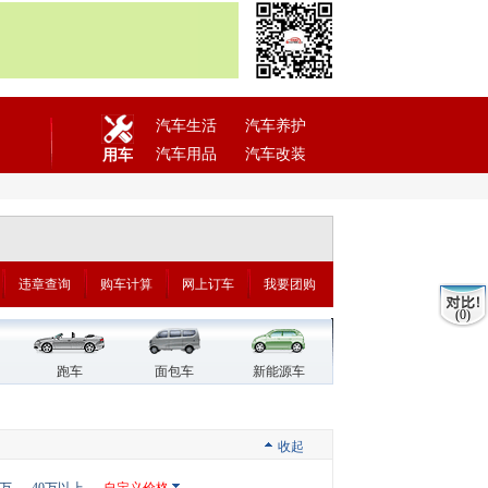
汽车生活
汽车养护
汽车用品
汽车改装
用车
违章查询
购车计算
网上订车
我要团购
(0)
跑车
面包车
新能源车
收起