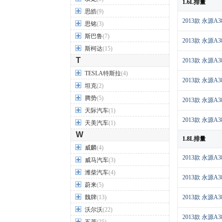
1.6L排量
思皓
(9)
2013款 永源A3
思铭
(3)
斯巴鲁
(7)
2013款 永源A3
斯柯达
(15)
T
2013款 永源A3
TESLA特斯拉
(4)
2013款 永源A3
坦克
(2)
腾势
(5)
2013款 永源A3
天际汽车
(1)
2013款 永源A3
天美汽车
(1)
W
1.8L排量
威麟
(4)
2013款 永源A3
威马汽车
(3)
潍柴汽车
(4)
2013款 永源A3
蔚来
(5)
魏牌
(13)
2013款 永源A3
沃尔沃
(22)
2013款 永源A3