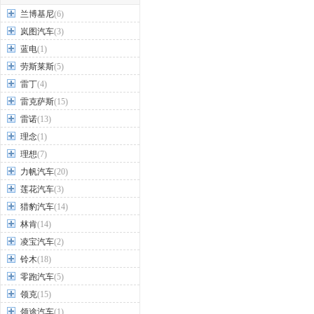
兰博基尼
(6)
岚图汽车
(3)
蓝电
(1)
劳斯莱斯
(5)
雷丁
(4)
雷克萨斯
(15)
雷诺
(13)
理念
(1)
理想
(7)
力帆汽车
(20)
莲花汽车
(3)
猎豹汽车
(14)
林肯
(14)
凌宝汽车
(2)
铃木
(18)
零跑汽车
(5)
领克
(15)
领途汽车
(1)