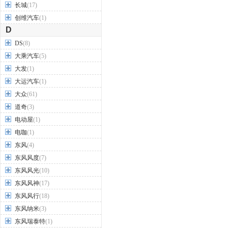
长城
(17)
创维汽车
(1)
D
DS
(8)
大乘汽车
(5)
大发
(1)
大运汽车
(1)
大众
(61)
道奇
(3)
电动屋
(1)
电咖
(1)
东风
(4)
东风风度
(7)
东风风光
(10)
东风风神
(17)
东风风行
(18)
东风纳米
(3)
东风瑞泰特
(1)