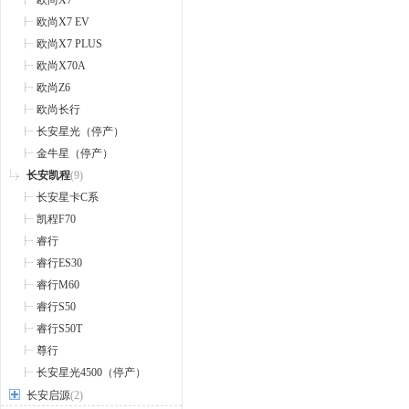
欧尚X7
欧尚X7 EV
欧尚X7 PLUS
欧尚X70A
欧尚Z6
欧尚长行
长安星光（停产）
金牛星（停产）
长安凯程
(9)
长安星卡C系
凯程F70
睿行
睿行ES30
睿行M60
睿行S50
睿行S50T
尊行
长安星光4500（停产）
长安启源
(2)