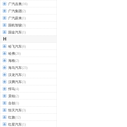
广汽吉奥
(16)
广汽集团
(2)
广汽蔚来
(1)
国机智骏
(3)
国金汽车
(1)
H
哈飞汽车
(6)
哈弗
(26)
海格
(2)
海马汽车
(23)
汉龙汽车
(1)
汉腾汽车
(3)
悍马
(4)
昊铂
(2)
合创
(1)
恒天汽车
(3)
红旗
(12)
红星汽车
(1)