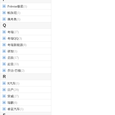
Polestar极星
(1)
帕加尼
(1)
佩奇奥
(1)
Q
奇瑞
(27)
奇瑞QQ
(3)
奇瑞新能源
(8)
祺智
(1)
启辰
(17)
起亚
(33)
乔治·巴顿
(2)
R
R汽车
(1)
日产
(29)
荣威
(27)
瑞麒
(6)
睿蓝汽车
(1)