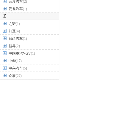
云度汽车
(2)
云雀汽车
(1)
Z
之诺
(1)
知豆
(4)
智己汽车
(1)
智界
(2)
中国重汽VGV
(1)
中华
(17)
中兴汽车
(5)
众泰
(27)