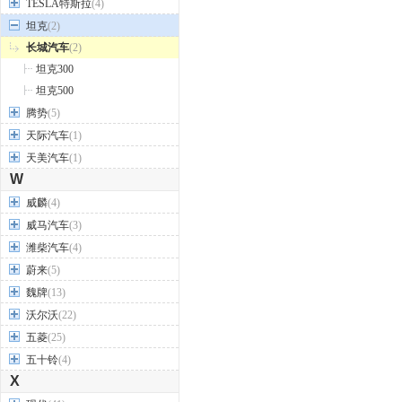
TESLA特斯拉
(4)
坦克
(2)
长城汽车
(2)
坦克300
坦克500
腾势
(5)
天际汽车
(1)
天美汽车
(1)
W
威麟
(4)
威马汽车
(3)
潍柴汽车
(4)
蔚来
(5)
魏牌
(13)
沃尔沃
(22)
五菱
(25)
五十铃
(4)
X