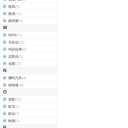
陆风
(9)
路虎
(12)
路特斯
(3)
M
MINI
(11)
马自达
(22)
玛莎拉蒂
(6)
迈凯伦
(3)
名爵
(17)
N
哪吒汽车
(4)
纳智捷
(8)
O
讴歌
(12)
欧宝
(5)
欧拉
(7)
欧朗
(1)
P