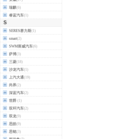
瑞麒
(6)
睿蓝汽车
(1)
S
SERES赛力斯
(1)
smart
(2)
SWM斯威汽车
(6)
萨博
(3)
三菱
(18)
沙龙汽车
(1)
上汽大通
(19)
尚界
(2)
深蓝汽车
(2)
世爵
(1)
双环汽车
(2)
双龙
(9)
思皓
(9)
思铭
(3)