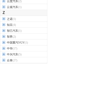
云度汽车
(2)
云雀汽车
(1)
Z
之诺
(1)
知豆
(4)
智己汽车
(1)
智界
(2)
中国重汽VGV
(1)
中华
(17)
中兴汽车
(5)
众泰
(27)