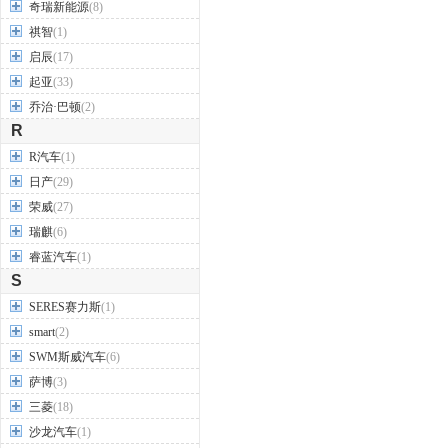
奇瑞新能源
(8)
祺智
(1)
启辰
(17)
起亚
(33)
乔治·巴顿
(2)
R
R汽车
(1)
日产
(29)
荣威
(27)
瑞麒
(6)
睿蓝汽车
(1)
S
SERES赛力斯
(1)
smart
(2)
SWM斯威汽车
(6)
萨博
(3)
三菱
(18)
沙龙汽车
(1)