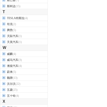
斯巴鲁
(7)
斯柯达
(15)
T
TESLA特斯拉
(4)
坦克
(2)
腾势
(5)
天际汽车
(1)
天美汽车
(1)
W
威麟
(4)
威马汽车
(3)
潍柴汽车
(4)
蔚来
(5)
魏牌
(13)
沃尔沃
(22)
五菱
(25)
五十铃
(4)
X