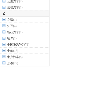
云度汽车
(2)
云雀汽车
(1)
Z
之诺
(1)
知豆
(4)
智己汽车
(1)
智界
(2)
中国重汽VGV
(1)
中华
(17)
中兴汽车
(5)
众泰
(27)