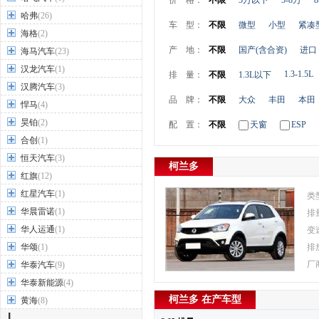
价 格：
不限
5万以下
5-8万
8
哈弗
(26)
车 型：
不限
微型
小型
紧凑
海格
(2)
产 地：
不限
国产(含合资)
进口
海马汽车
(23)
汉龙汽车
(1)
1.3-1.5L
排 量：
不限
1.3L以下
汉腾汽车
(3)
品 牌：
不限
大众
丰田
本田
悍马
(4)
昊铂
(2)
配 置：
不限
天窗
ESP
合创
(1)
恒天汽车
(3)
柯兰多
红旗
(12)
红星汽车
(1)
类
华晨雷诺
(1)
排
华人运通
(1)
变
华颂
(1)
排
厂
华泰汽车
(9)
华泰新能源
(4)
柯兰多 在产车型
黄海
(8)
I