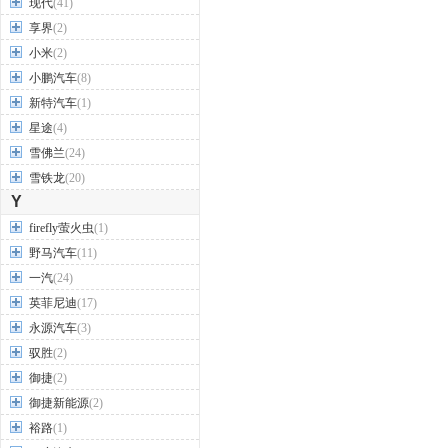
现代
(41)
享界
(2)
小米
(2)
小鹏汽车
(8)
新特汽车
(1)
星途
(4)
雪佛兰
(24)
雪铁龙
(20)
Y
firefly萤火虫
(1)
野马汽车
(11)
一汽
(24)
英菲尼迪
(17)
永源汽车
(3)
驭胜
(2)
御捷
(2)
御捷新能源
(2)
裕路
(1)