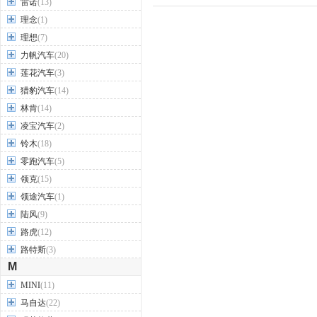
雷诺
(13)
理念
(1)
理想
(7)
力帆汽车
(20)
莲花汽车
(3)
猎豹汽车
(14)
林肯
(14)
凌宝汽车
(2)
铃木
(18)
零跑汽车
(5)
领克
(15)
领途汽车
(1)
陆风
(9)
路虎
(12)
路特斯
(3)
M
MINI
(11)
马自达
(22)