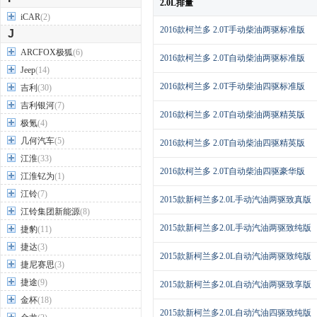
2.0L排量
iCAR
(2)
2016款柯兰多 2.0T手动柴油两驱标准版
J
ARCFOX极狐
(6)
2016款柯兰多 2.0T自动柴油两驱标准版
Jeep
(14)
2016款柯兰多 2.0T手动柴油四驱标准版
吉利
(30)
吉利银河
(7)
2016款柯兰多 2.0T自动柴油两驱精英版
极氪
(4)
几何汽车
(5)
2016款柯兰多 2.0T自动柴油四驱精英版
江淮
(33)
2016款柯兰多 2.0T自动柴油四驱豪华版
江淮钇为
(1)
江铃
(7)
2015款新柯兰多2.0L手动汽油两驱致真版
江铃集团新能源
(8)
2015款新柯兰多2.0L手动汽油两驱致纯版
捷豹
(11)
捷达
(3)
2015款新柯兰多2.0L自动汽油两驱致纯版
捷尼赛思
(3)
捷途
(9)
2015款新柯兰多2.0L自动汽油两驱致享版
金杯
(18)
2015款新柯兰多2.0L自动汽油四驱致纯版