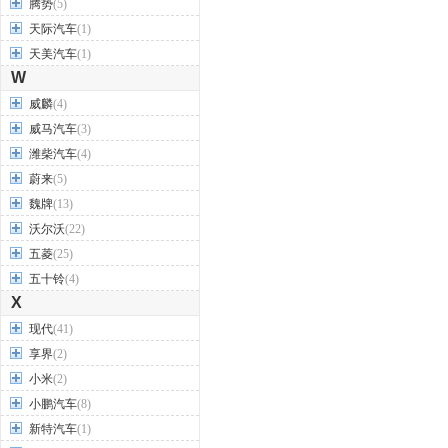
腾势
(5)
天际汽车
(1)
天美汽车
(1)
W
威麟
(4)
威马汽车
(3)
潍柴汽车
(4)
蔚来
(5)
魏牌
(13)
沃尔沃
(22)
五菱
(25)
五十铃
(4)
X
现代
(41)
享界
(2)
小米
(2)
小鹏汽车
(8)
新特汽车
(1)