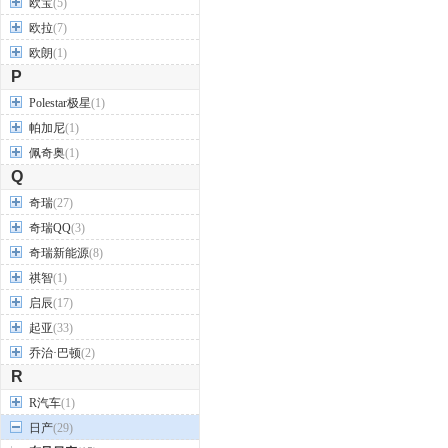
欧宝
(5)
欧拉
(7)
欧朗
(1)
P
Polestar极星
(1)
帕加尼
(1)
佩奇奥
(1)
Q
奇瑞
(27)
奇瑞QQ
(3)
奇瑞新能源
(8)
祺智
(1)
启辰
(17)
起亚
(33)
乔治·巴顿
(2)
R
R汽车
(1)
日产
(29)