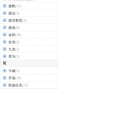
捷豹
(11)
捷达
(3)
捷尼赛思
(3)
捷途
(9)
金杯
(18)
金龙
(2)
九龙
(1)
君马
(3)
K
卡威
(5)
开瑞
(10)
凯迪拉克
(15)
凯翼汽车
(12)