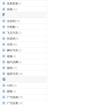
东风奕派
(1)
东南
(12)
F
法拉利
(10)
方程豹
(1)
飞凡汽车
(1)
菲亚特
(9)
丰田
(60)
枫叶汽车
(2)
福迪
(4)
福汽启腾
(3)
福特
(31)
福田汽车
(18)
G
GMC
(4)
观致
(3)
广汽传祺
(19)
广汽吉奥
(16)