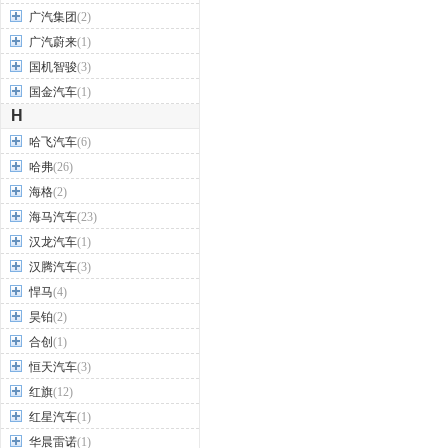
广汽集团
(2)
广汽蔚来
(1)
国机智骏
(3)
国金汽车
(1)
H
哈飞汽车
(6)
哈弗
(26)
海格
(2)
海马汽车
(23)
汉龙汽车
(1)
汉腾汽车
(3)
悍马
(4)
昊铂
(2)
合创
(1)
恒天汽车
(3)
红旗
(12)
红星汽车
(1)
华晨雷诺
(1)