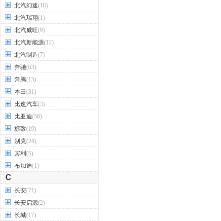
北汽幻速
(10)
北汽瑞翔
(1)
北汽威旺
(9)
北汽新能源
(12)
北汽制造
(7)
奔驰
(63)
奔腾
(15)
本田
(31)
比速汽车
(3)
比亚迪
(56)
标致
(19)
别克
(24)
宾利
(5)
布加迪
(1)
C
长安
(71)
长安启源
(2)
长城
(17)