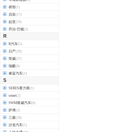
祺智
(1)
启辰
(17)
起亚
(33)
乔治·巴顿
(2)
R
R汽车
(1)
日产
(29)
荣威
(27)
瑞麒
(6)
睿蓝汽车
(1)
S
SERES赛力斯
(1)
smart
(2)
SWM斯威汽车
(6)
萨博
(3)
三菱
(18)
沙龙汽车
(1)