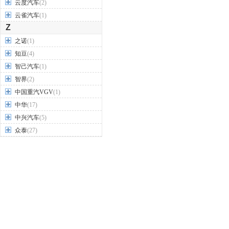
云度汽车
(2)
云雀汽车
(1)
Z
之诺
(1)
知豆
(4)
智己汽车
(1)
智界
(2)
中国重汽VGV
(1)
中华
(17)
中兴汽车
(5)
众泰
(27)