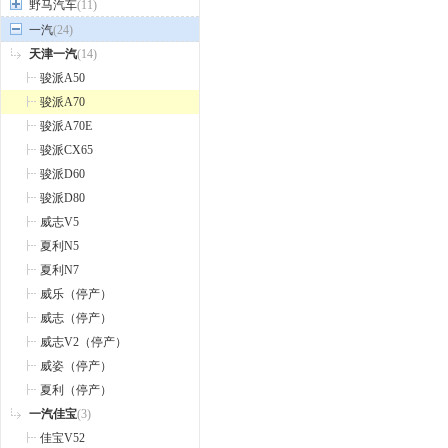
野马汽车
(11)
一汽
(24)
天津一汽
(14)
骏派A50
骏派A70
骏派A70E
骏派CX65
骏派D60
骏派D80
威志V5
夏利N5
夏利N7
威乐（停产）
威志（停产）
威志V2（停产）
威姿（停产）
夏利（停产）
一汽佳宝
(3)
佳宝V52