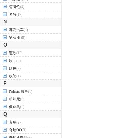
迈凯伦
(3)
名爵
(17)
N
哪吒汽车
(4)
纳智捷
(8)
O
讴歌
(12)
欧宝
(5)
欧拉
(7)
欧朗
(1)
P
Polestar极星
(1)
帕加尼
(1)
佩奇奥
(1)
Q
奇瑞
(27)
奇瑞QQ
(3)
奇瑞新能源
(8)