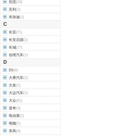
别克
(24)
宾利
(5)
布加迪
(1)
C
长安
(71)
长安启源
(2)
长城
(17)
创维汽车
(1)
D
DS
(8)
大乘汽车
(5)
大发
(1)
大运汽车
(1)
大众
(61)
道奇
(3)
电动屋
(1)
电咖
(1)
东风
(4)