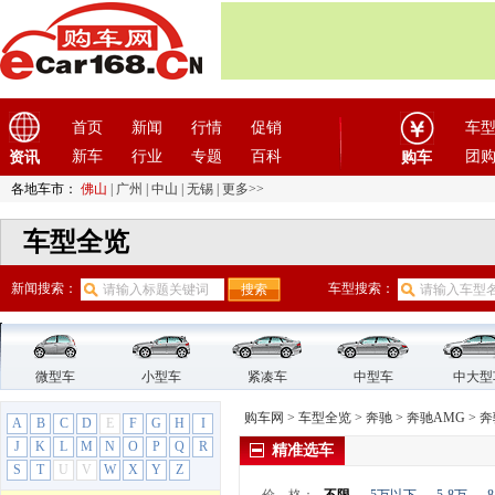
迈巴赫(平行进口)
(2)
迈巴赫G级(平行进口)
迈巴赫S级(平行进口)
奔驰AMG(平行进口)
(3)
奔驰GLE AMG(平行进口)
首页
新闻
行情
促销
车
奔驰GLS AMG(平行进口)
新车
行业
专题
百科
团
资讯
购车
奔驰G级AMG(平行进口)
奔驰AMG
(14)
各地车市：
佛山
|
广州
|
中山
|
无锡
|
更多>>
AMG GT
车型全览
奔驰A级AMG（进口）
奔驰CLA级AMG
新闻搜索：
车型搜索：
奔驰CLS级AMG
奔驰C级AMG
奔驰E级AMG
奔驰GLA级AMG
微型车
小型车
紧凑车
中型车
中大型
奔驰GLC AMG
购车网
>
车型全览
>
奔驰
>
奔驰AMG
>
奔
A
B
C
D
E
F
G
H
I
奔驰G级AMG
J
K
L
M
N
O
P
Q
R
精准选车
奔驰M级AMG
S
T
U
V
W
X
Y
Z
奔驰SLK级AMG