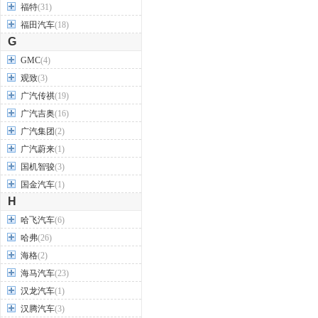
福特
(31)
福田汽车
(18)
G
GMC
(4)
观致
(3)
广汽传祺
(19)
广汽吉奥
(16)
广汽集团
(2)
广汽蔚来
(1)
国机智骏
(3)
国金汽车
(1)
H
哈飞汽车
(6)
哈弗
(26)
海格
(2)
海马汽车
(23)
汉龙汽车
(1)
汉腾汽车
(3)