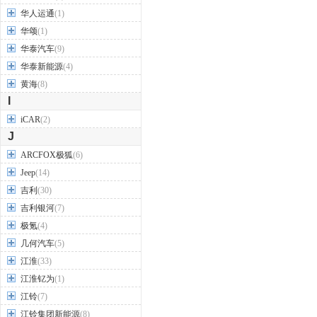
华人运通
(1)
华颂
(1)
华泰汽车
(9)
华泰新能源
(4)
黄海
(8)
I
iCAR
(2)
J
ARCFOX极狐
(6)
Jeep
(14)
吉利
(30)
吉利银河
(7)
极氪
(4)
几何汽车
(5)
江淮
(33)
江淮钇为
(1)
江铃
(7)
江铃集团新能源
(8)