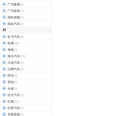
广汽集团
(2)
广汽蔚来
(1)
国机智骏
(3)
国金汽车
(1)
H
哈飞汽车
(6)
哈弗
(26)
海格
(2)
海马汽车
(23)
汉龙汽车
(1)
汉腾汽车
(3)
悍马
(4)
昊铂
(2)
合创
(1)
恒天汽车
(3)
红旗
(12)
红星汽车
(1)
华晨雷诺
(1)