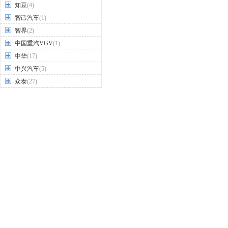
Z
之诺
(1)
知豆
(4)
智己汽车
(1)
智界
(2)
中国重汽VGV
(1)
中华
(17)
中兴汽车
(5)
众泰
(27)