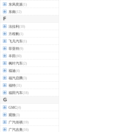
东风奕派
(1)
东南
(12)
F
法拉利
(10)
方程豹
(1)
飞凡汽车
(1)
菲亚特
(9)
丰田
(60)
枫叶汽车
(2)
福迪
(4)
福汽启腾
(3)
福特
(31)
福田汽车
(18)
G
GMC
(4)
观致
(3)
广汽传祺
(19)
广汽吉奥
(16)