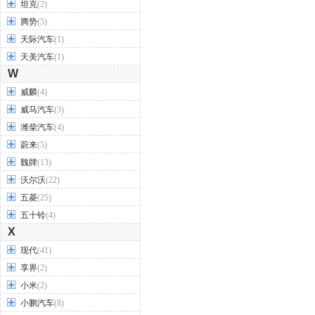
T
TESLA特斯拉
(4)
坦克
(2)
腾势
(5)
天际汽车
(1)
天美汽车
(1)
W
威麟
(4)
威马汽车
(3)
潍柴汽车
(4)
蔚来
(5)
魏牌
(13)
沃尔沃
(22)
五菱
(25)
五十铃
(4)
X
现代
(41)
享界
(2)