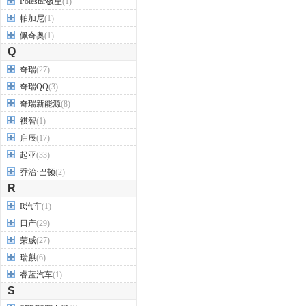
Polestar极星
(1)
Polestar
(1)
Polestar 2
帕加尼
(1)
佩奇奥
(1)
Q
奇瑞
(27)
奇瑞QQ
(3)
奇瑞新能源
(8)
祺智
(1)
启辰
(17)
起亚
(33)
乔治·巴顿
(2)
R
R汽车
(1)
日产
(29)
荣威
(27)
瑞麒
(6)