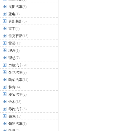
岚图汽车
(3)
蓝电
(1)
劳斯莱斯
(5)
雷丁
(4)
雷克萨斯
(15)
雷诺
(13)
理念
(1)
理想
(7)
力帆汽车
(20)
莲花汽车
(3)
猎豹汽车
(14)
林肯
(14)
凌宝汽车
(2)
铃木
(18)
零跑汽车
(5)
领克
(15)
领途汽车
(1)