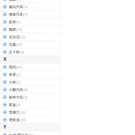
威马汽车
(3)
潍柴汽车
(4)
蔚来
(5)
魏牌
(13)
沃尔沃
(22)
五菱
(25)
五十铃
(4)
X
现代
(41)
享界
(2)
小米
(2)
小鹏汽车
(8)
新特汽车
(1)
星途
(4)
雪佛兰
(24)
雪铁龙
(20)
Y