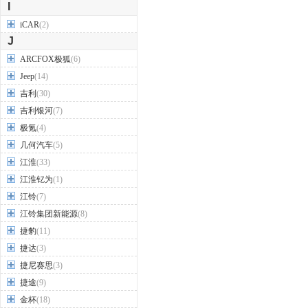
I
iCAR
(2)
J
ARCFOX极狐
(6)
Jeep
(14)
吉利
(30)
吉利银河
(7)
极氪
(4)
几何汽车
(5)
江淮
(33)
江淮钇为
(1)
江铃
(7)
江铃集团新能源
(8)
捷豹
(11)
捷达
(3)
捷尼赛思
(3)
捷途
(9)
金杯
(18)