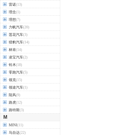
雷诺
(13)
理念
(1)
理想
(7)
力帆汽车
(20)
莲花汽车
(3)
猎豹汽车
(14)
林肯
(14)
凌宝汽车
(2)
铃木
(18)
零跑汽车
(5)
领克
(15)
领途汽车
(1)
陆风
(9)
路虎
(12)
路特斯
(3)
M
MINI
(11)
马自达
(22)