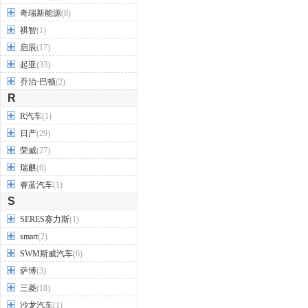
奇瑞新能源
(8)
祺智
(1)
启辰
(17)
起亚
(33)
乔治·巴顿
(2)
R
R汽车
(1)
日产
(29)
荣威
(27)
瑞麒
(6)
睿蓝汽车
(1)
S
SERES赛力斯
(1)
smart
(2)
SWM斯威汽车
(6)
萨博
(3)
三菱
(18)
沙龙汽车
(1)