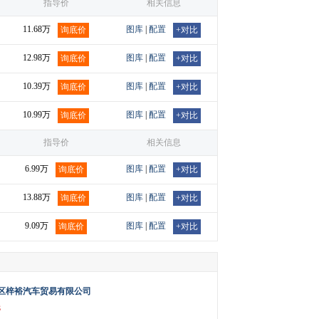
指导价
相关信息
11.68万
图库
|
配置
询底价
+对比
12.98万
图库
|
配置
询底价
+对比
10.39万
图库
|
配置
询底价
+对比
10.99万
图库
|
配置
询底价
+对比
指导价
相关信息
6.99万
图库
|
配置
询底价
+对比
13.88万
图库
|
配置
询底价
+对比
9.09万
图库
|
配置
询底价
+对比
区梓裕汽车贸易有限公司
3