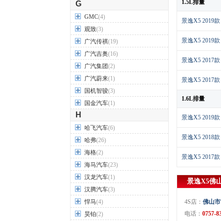
1.5L排量
G
GMC
(4)
景逸X5 2019款
观致
(3)
景逸X5 2019款 
广汽传祺
(19)
广汽吉奥
(16)
景逸X5 2017款
广汽集团
(2)
广汽蔚来
(1)
景逸X5 2017款
国机智骏
(3)
1.6L排量
国金汽车
(1)
H
景逸X5 2019
哈飞汽车
(6)
景逸X5 2018款
哈弗
(26)
海格
(2)
景逸X5 2017款
海马汽车
(23)
汉龙汽车
(1)
景逸X5
佛
汉腾汽车
(3)
悍马
(4)
4S店：
佛山市
电话：
0757-8
昊铂
(2)