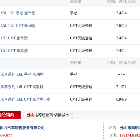
变速箱
油耗(厂家/工信部)
 X5L 1.5T 手动 豪华型
手动
7.4/7.4
X5L 1.5T CVT 豪华型
CVT无级变速
7.6/7.6
 1.5T CVT 豪华型
CVT无级变速
7.4/7.4
 1.5T CVT 尊享型
CVT无级变速
7.4/7.4
变速箱
油耗(厂家/工信部)
款 乐享系列 1.6L 手动 实用型
手动
－/－
 乐享系列 1.6L CVT 网联版
CVT无级变速
7.1/7.1
 乐享系列 1.6L CVT 豪华型 7座
CVT无级变速
6.9/6.9
山
经销商
佛山
推荐经销商
切换城市
协力汽车销售服务有限公司
4S店：
佛山市高明
3876077
电话：
1781743191