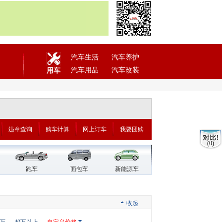
汽车生活
汽车养护
汽车用品
汽车改装
用车
违章查询
购车计算
网上订车
我要团购
(0)
跑车
面包车
新能源车
收起