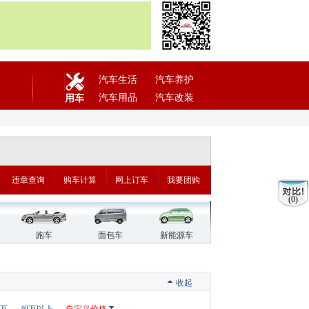
汽车生活
汽车养护
汽车用品
汽车改装
用车
违章查询
购车计算
网上订车
我要团购
(0)
跑车
面包车
新能源车
收起