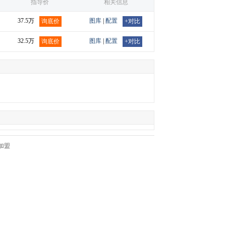
指导价
相关信息
37.5万
图库
|
配置
询底价
+对比
32.5万
图库
|
配置
询底价
+对比
加盟