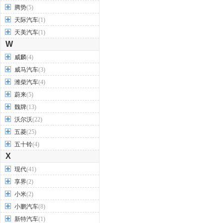
腾势
(5)
天际汽车
(1)
天美汽车
(1)
W
威麟
(4)
威马汽车
(3)
潍柴汽车
(4)
蔚来
(5)
魏牌
(13)
沃尔沃
(22)
五菱
(25)
五十铃
(4)
X
现代
(41)
享界
(2)
小米
(2)
小鹏汽车
(8)
新特汽车
(1)