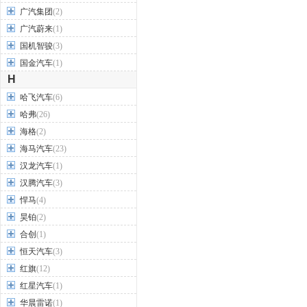
广汽集团
(2)
广汽蔚来
(1)
国机智骏
(3)
国金汽车
(1)
H
哈飞汽车
(6)
哈弗
(26)
海格
(2)
海马汽车
(23)
汉龙汽车
(1)
汉腾汽车
(3)
悍马
(4)
昊铂
(2)
合创
(1)
恒天汽车
(3)
红旗
(12)
红星汽车
(1)
华晨雷诺
(1)