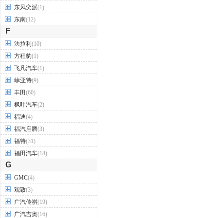
东风奕派
(1)
东南
(12)
F
法拉利
(10)
方程豹
(1)
飞凡汽车
(1)
菲亚特
(9)
丰田
(60)
枫叶汽车
(2)
福迪
(4)
福汽启腾
(3)
福特
(31)
福田汽车
(18)
G
GMC
(4)
观致
(3)
广汽传祺
(19)
广汽吉奥
(16)