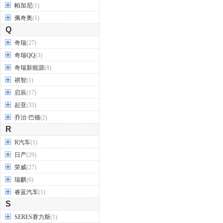
帕加尼
(1)
佩奇奥
(1)
Q
奇瑞
(27)
奇瑞QQ
(3)
奇瑞新能源
(8)
祺智
(1)
启辰
(17)
起亚
(33)
乔治·巴顿
(2)
R
R汽车
(1)
日产
(29)
荣威
(27)
瑞麒
(6)
睿蓝汽车
(1)
S
SERES赛力斯
(1)