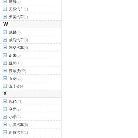
腾势
(5)
天际汽车
(1)
天美汽车
(1)
W
威麟
(4)
威马汽车
(3)
潍柴汽车
(4)
蔚来
(5)
魏牌
(13)
沃尔沃
(22)
五菱
(25)
五十铃
(4)
X
现代
(41)
享界
(2)
小米
(2)
小鹏汽车
(8)
新特汽车
(1)