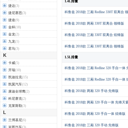
1.4L排量
捷达
(3)
科鲁兹 2018款 三厢 Redline 330T 双离合
捷尼赛思
(3)
捷途
(9)
科鲁兹 2018款 两厢 330T 双离合 领锋版
金杯
(18)
金龙
(2)
科鲁兹 2018款 三厢 330T 双离合 炫锋版
九龙
(1)
科鲁兹 2018款 三厢 330T 双离合 领锋版
君马
(3)
K
1.5L排量
卡威
(5)
科鲁兹 2018款 三厢 Redline 320 手自一体
开瑞
(10)
凯迪拉克
(15)
科鲁兹 2018款 三厢 Redline 320 手自一
凯翼汽车
(12)
科鲁兹 2018款 两厢 320 手动 先锋版
康迪全球鹰
(2)
科尼赛克
(2)
科鲁兹 2018款 两厢 320 手自一体 先锋天
克莱斯勒
(3)
L
科鲁兹 2018款 两厢 320 手自一体 炫锋版
兰博基尼
(6)
科鲁兹 2018款 三厢 320 手动 先锋版
岚图汽车
(3)