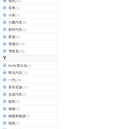
现代
(41)
享界
(2)
小米
(2)
小鹏汽车
(8)
新特汽车
(1)
星途
(4)
雪佛兰
(24)
雪铁龙
(20)
Y
firefly萤火虫
(1)
野马汽车
(11)
一汽
(24)
英菲尼迪
(17)
永源汽车
(3)
驭胜
(2)
御捷
(2)
御捷新能源
(2)
裕路
(1)