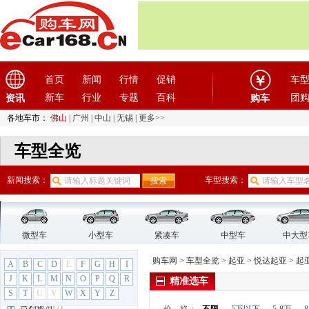
昊铂
(2)
合创
(1)
恒天汽车
(3)
红旗
(12)
首页
新闻
行情
促销
车
红星汽车
(1)
新车
行业
专题
百科
团
资讯
购车
华晨雷诺
(1)
华人运通
(1)
各地车市：
佛山
|
广州
|
中山
|
无锡
|
更多>>
华颂
(1)
车型全览
华泰汽车
(9)
华泰新能源
(4)
新闻搜索：
车型搜索：
黄海
(8)
I
iCAR
(2)
微型车
小型车
紧凑车
中型车
中大型
J
ARCFOX极狐
(6)
购车网
>
车型全览
>
起亚
>
悦达起亚
>
起
A
B
C
D
E
F
G
H
I
Jeep
(14)
J
K
L
M
N
O
P
Q
R
精准选车
吉利
(30)
S
T
U
V
W
X
Y
Z
吉利银河
(7)