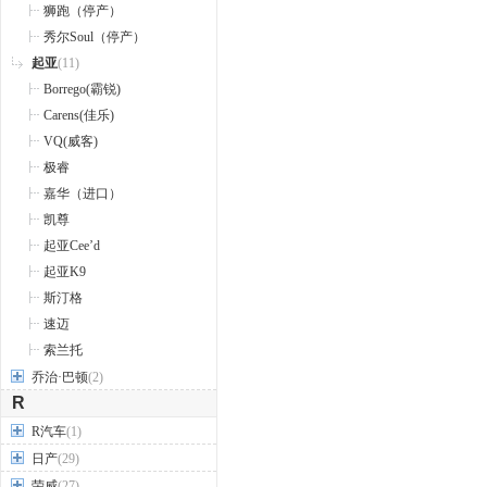
狮跑（停产）
秀尔Soul（停产）
起亚
(11)
Borrego(霸锐)
Carens(佳乐)
VQ(威客)
极睿
嘉华（进口）
凯尊
起亚Cee’d
起亚K9
斯汀格
速迈
索兰托
乔治·巴顿
(2)
R
R汽车
(1)
日产
(29)
荣威
(27)