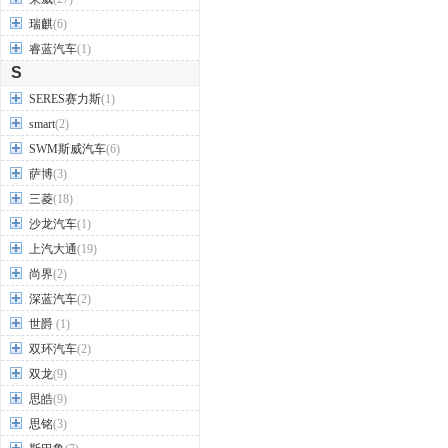
瑞麒
(6)
睿蓝汽车
(1)
S
SERES赛力斯
(1)
smart
(2)
SWM斯威汽车
(6)
萨博
(3)
三菱
(18)
沙龙汽车
(1)
上汽大通
(19)
尚界
(2)
深蓝汽车
(2)
世爵
(1)
双环汽车
(2)
双龙
(9)
思皓
(9)
思铭
(3)