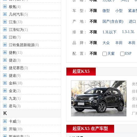
价 格：
不限
5万以下
5-8万
8
极氪
(4)
车 型：
不限
微型
小型
紧凑
几何汽车
(5)
产 地：
不限
国产(含合资)
进口
江淮
(33)
江淮钇为
(1)
1.3-1.5L
排 量：
不限
1.3L以下
江铃
(7)
品 牌：
不限
大众
丰田
本田
江铃集团新能源
(8)
捷豹
(11)
配 置：
不限
天窗
ESP
捷达
(3)
捷尼赛思
(3)
起亚KX5
捷途
(9)
金杯
(18)
类
金龙
(2)
排
九龙
(1)
变
君马
(3)
排
K
厂
卡威
(5)
起亚KX5 在产车型
开瑞
(10)
凯迪拉克
(15)