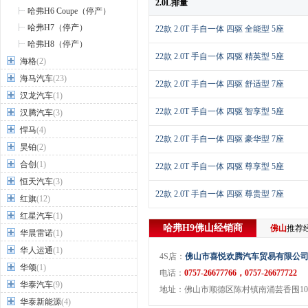
2.0L排量
哈弗H6 Coupe（停产）
哈弗H7（停产）
22款 2.0T 手自一体 四驱 全能型 5座
哈弗H8（停产）
22款 2.0T 手自一体 四驱 精英型 5座
海格
(2)
海马汽车
(23)
22款 2.0T 手自一体 四驱 舒适型 7座
汉龙汽车
(1)
22款 2.0T 手自一体 四驱 智享型 5座
汉腾汽车
(3)
悍马
(4)
22款 2.0T 手自一体 四驱 豪华型 7座
昊铂
(2)
合创
(1)
22款 2.0T 手自一体 四驱 尊享型 5座
恒天汽车
(3)
22款 2.0T 手自一体 四驱 尊贵型 7座
红旗
(12)
红星汽车
(1)
哈弗H9
佛山
经销商
佛山
推荐
华晨雷诺
(1)
华人运通
(1)
4S店：
佛山市喜悦欢腾汽车贸易有限公
华颂
(1)
电话：
0757-26677766，0757-26677722
华泰汽车
(9)
地址：佛山市顺德区陈村镇南涌芸香围105
华泰新能源
(4)