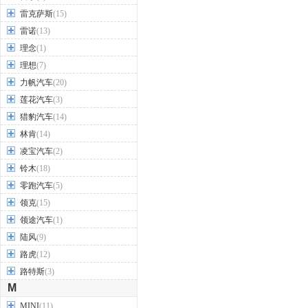
雷克萨斯
(15)
雷诺
(13)
理念
(1)
理想
(7)
力帆汽车
(20)
莲花汽车
(3)
猎豹汽车
(14)
林肯
(14)
凌宝汽车
(2)
铃木
(18)
零跑汽车
(5)
领克
(15)
领途汽车
(1)
陆风
(9)
路虎
(12)
路特斯
(3)
M
MINI
(11)