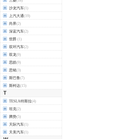
三菱
(18)
沙龙汽车
(1)
上汽大通
(19)
尚界
(2)
深蓝汽车
(2)
世爵
(1)
双环汽车
(2)
双龙
(9)
思皓
(9)
思铭
(3)
斯巴鲁
(7)
斯柯达
(15)
T
TESLA特斯拉
(4)
坦克
(2)
腾势
(5)
天际汽车
(1)
天美汽车
(1)