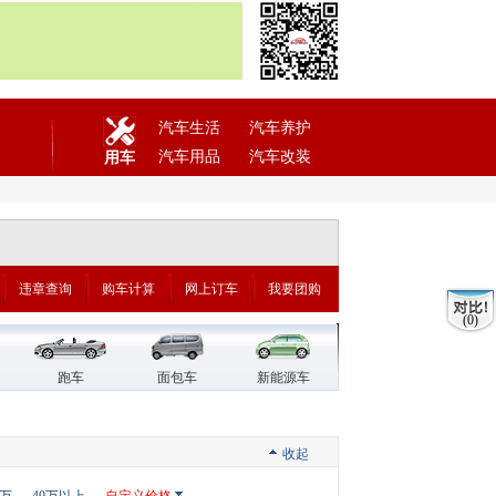
汽车生活
汽车养护
汽车用品
汽车改装
用车
违章查询
购车计算
网上订车
我要团购
(0)
跑车
面包车
新能源车
收起