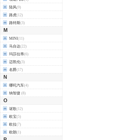
陆风
(9)
路虎
(12)
路特斯
(3)
M
MINI
(11)
马自达
(22)
玛莎拉蒂
(6)
迈凯伦
(3)
名爵
(17)
N
哪吒汽车
(4)
纳智捷
(8)
O
讴歌
(12)
欧宝
(5)
欧拉
(7)
欧朗
(1)
P