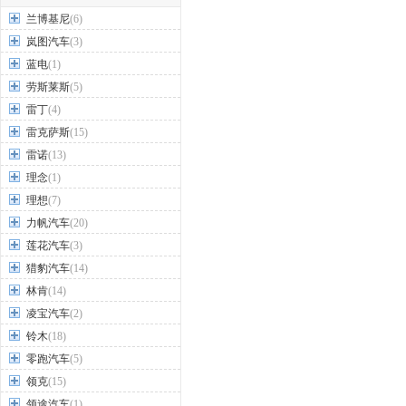
兰博基尼
(6)
岚图汽车
(3)
蓝电
(1)
劳斯莱斯
(5)
雷丁
(4)
雷克萨斯
(15)
雷诺
(13)
理念
(1)
理想
(7)
力帆汽车
(20)
莲花汽车
(3)
猎豹汽车
(14)
林肯
(14)
凌宝汽车
(2)
铃木
(18)
零跑汽车
(5)
领克
(15)
领途汽车
(1)