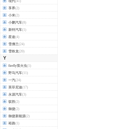
现代
(41)
享界
(2)
小米
(2)
小鹏汽车
(8)
新特汽车
(1)
星途
(4)
雪佛兰
(24)
雪铁龙
(20)
Y
firefly萤火虫
(1)
野马汽车
(11)
一汽
(24)
英菲尼迪
(17)
永源汽车
(3)
驭胜
(2)
御捷
(2)
御捷新能源
(2)
裕路
(1)