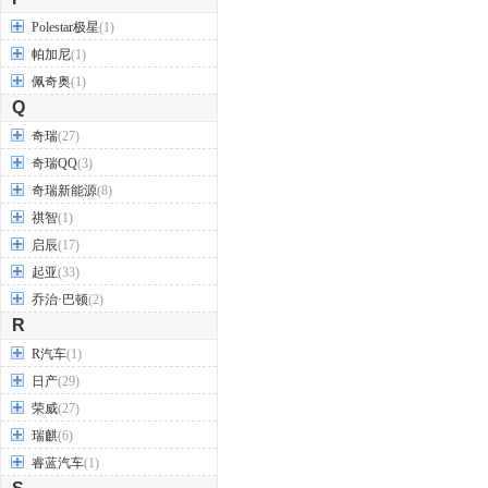
Polestar极星
(1)
帕加尼
(1)
佩奇奥
(1)
Q
奇瑞
(27)
奇瑞QQ
(3)
奇瑞新能源
(8)
祺智
(1)
启辰
(17)
起亚
(33)
乔治·巴顿
(2)
R
R汽车
(1)
日产
(29)
荣威
(27)
瑞麒
(6)
睿蓝汽车
(1)