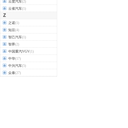
云度汽车
(2)
云雀汽车
(1)
Z
之诺
(1)
知豆
(4)
智己汽车
(1)
智界
(2)
中国重汽VGV
(1)
中华
(17)
中兴汽车
(5)
众泰
(27)