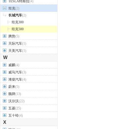
TESLA特斯拉
(4)
坦克
(2)
长城汽车
(2)
坦克300
坦克500
腾势
(5)
天际汽车
(1)
天美汽车
(1)
W
威麟
(4)
威马汽车
(3)
潍柴汽车
(4)
蔚来
(5)
魏牌
(13)
沃尔沃
(22)
五菱
(25)
五十铃
(4)
X