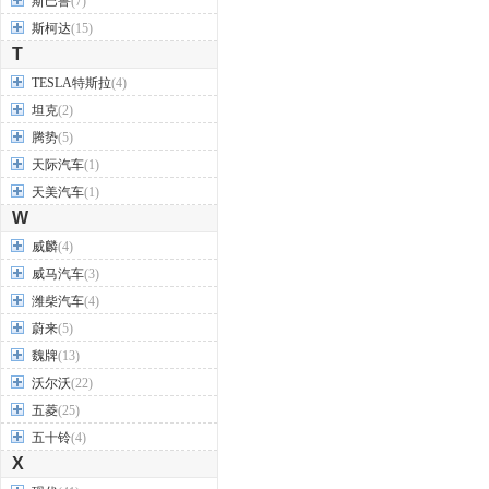
斯巴鲁
(7)
斯柯达
(15)
T
TESLA特斯拉
(4)
坦克
(2)
腾势
(5)
天际汽车
(1)
天美汽车
(1)
W
威麟
(4)
威马汽车
(3)
潍柴汽车
(4)
蔚来
(5)
魏牌
(13)
沃尔沃
(22)
五菱
(25)
五十铃
(4)
X