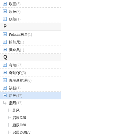
欧宝
(5)
欧拉
(7)
欧朗
(1)
P
Polestar极星
(1)
帕加尼
(1)
佩奇奥
(1)
Q
奇瑞
(27)
奇瑞QQ
(3)
奇瑞新能源
(8)
祺智
(1)
启辰
(17)
启辰
(17)
晨风
启辰D50
启辰D60
启辰D60EV