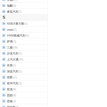
瑞麒
(6)
睿蓝汽车
(1)
S
SERES赛力斯
(1)
smart
(2)
SWM斯威汽车
(6)
萨博
(3)
三菱
(18)
沙龙汽车
(1)
上汽大通
(19)
尚界
(2)
深蓝汽车
(2)
世爵
(1)
双环汽车
(2)
双龙
(9)
思皓
(9)
思铭
(3)