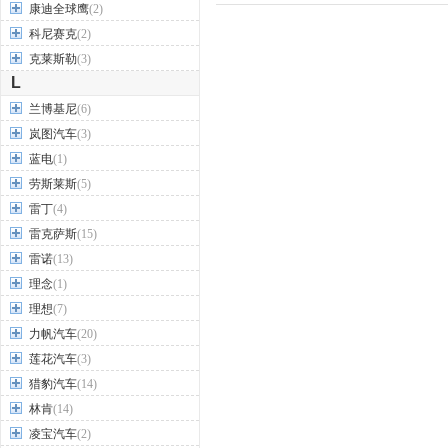
康迪全球鹰
(2)
科尼赛克
(2)
克莱斯勒
(3)
L
兰博基尼
(6)
岚图汽车
(3)
蓝电
(1)
劳斯莱斯
(5)
雷丁
(4)
雷克萨斯
(15)
雷诺
(13)
理念
(1)
理想
(7)
力帆汽车
(20)
莲花汽车
(3)
猎豹汽车
(14)
林肯
(14)
凌宝汽车
(2)