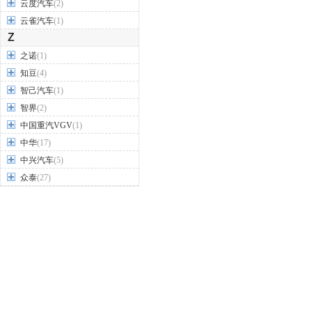
云度汽车
(2)
云雀汽车
(1)
Z
之诺
(1)
知豆
(4)
智己汽车
(1)
智界
(2)
中国重汽VGV
(1)
中华
(17)
中兴汽车
(5)
众泰
(27)