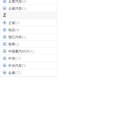
云度汽车
(2)
云雀汽车
(1)
Z
之诺
(1)
知豆
(4)
智己汽车
(1)
智界
(2)
中国重汽VGV
(1)
中华
(17)
中兴汽车
(5)
众泰
(27)