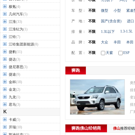
价 格：
不限
5万以下
5-8万
8
极氪
(4)
车 型：
不限
微型
小型
紧凑
几何汽车
(5)
产 地：
不限
国产(含合资)
进口
江淮
(33)
江淮钇为
(1)
1.3-1.5L
排 量：
不限
1.3L以下
江铃
(7)
品 牌：
不限
大众
丰田
本田
江铃集团新能源
(8)
捷豹
(11)
配 置：
不限
天窗
ESP
捷达
(3)
捷尼赛思
(3)
狮跑
捷途
(9)
金杯
(18)
类
金龙
(2)
排
九龙
(1)
变
君马
(3)
排
K
厂
卡威
(5)
开瑞
(10)
狮跑
佛山
经销商
佛山
推荐经
凯迪拉克
(15)