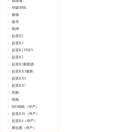
福瑞迪
华骐300E
焕驰
嘉华
凯绅
起亚K2
起亚K3
起亚K3 PHEV
起亚K5
起亚K5新能源
起亚KX3傲跑
起亚KX5
起亚KX7
奕跑
智跑
RIO锐欧（停产）
起亚K3S（停产）
起亚K4（停产）
赛拉图（停产）