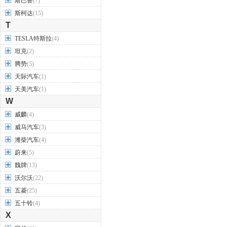
斯巴鲁
(7)
斯柯达
(15)
T
TESLA特斯拉
(4)
坦克
(2)
腾势
(5)
天际汽车
(1)
天美汽车
(1)
W
威麟
(4)
威马汽车
(3)
潍柴汽车
(4)
蔚来
(5)
魏牌
(13)
沃尔沃
(22)
五菱
(25)
五十铃
(4)
X