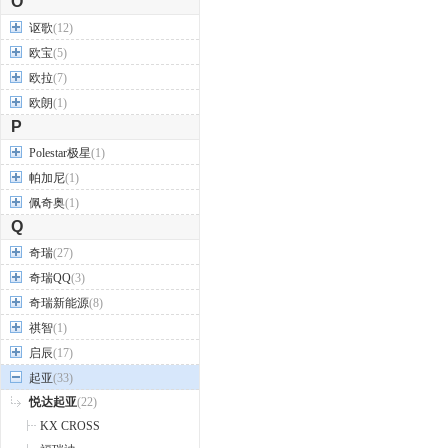
O
讴歌
(12)
欧宝
(5)
欧拉
(7)
欧朗
(1)
P
Polestar极星
(1)
帕加尼
(1)
佩奇奥
(1)
Q
奇瑞
(27)
奇瑞QQ
(3)
奇瑞新能源
(8)
祺智
(1)
启辰
(17)
起亚
(33)
悦达起亚
(22)
KX CROSS