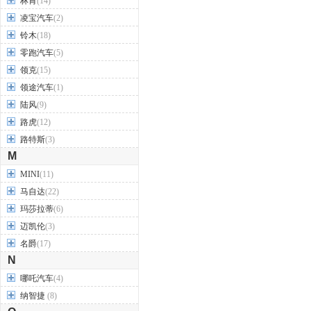
林肯
(14)
凌宝汽车
(2)
铃木
(18)
零跑汽车
(5)
领克
(15)
领途汽车
(1)
陆风
(9)
路虎
(12)
路特斯
(3)
M
MINI
(11)
马自达
(22)
玛莎拉蒂
(6)
迈凯伦
(3)
名爵
(17)
N
哪吒汽车
(4)
纳智捷
(8)