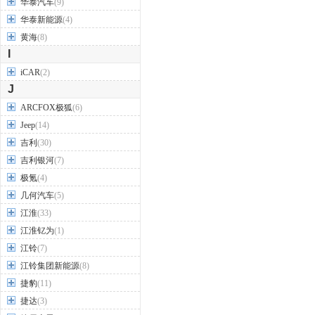
华泰汽车
(9)
华泰新能源
(4)
黄海
(8)
I
iCAR
(2)
J
ARCFOX极狐
(6)
Jeep
(14)
吉利
(30)
吉利银河
(7)
极氪
(4)
几何汽车
(5)
江淮
(33)
江淮钇为
(1)
江铃
(7)
江铃集团新能源
(8)
捷豹
(11)
捷达
(3)