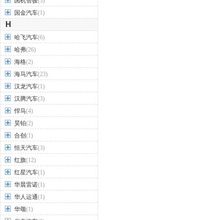
国机智骏
(3)
国金汽车
(1)
H
哈飞汽车
(6)
哈弗
(26)
海格
(2)
海马汽车
(23)
汉龙汽车
(1)
汉腾汽车
(3)
悍马
(4)
昊铂
(2)
合创
(1)
恒天汽车
(3)
红旗
(12)
红星汽车
(1)
华晨雷诺
(1)
华人运通
(1)
华颂
(1)