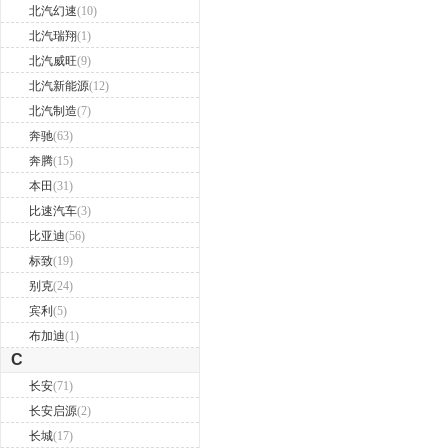
北汽幻速
(10)
北汽瑞翔
(1)
北汽威旺
(9)
北汽新能源
(12)
北汽制造
(7)
奔驰
(63)
奔腾
(15)
本田
(31)
比速汽车
(3)
比亚迪
(56)
标致
(19)
别克
(24)
宾利
(5)
布加迪
(1)
C
长安
(71)
长安启源
(2)
长城
(17)