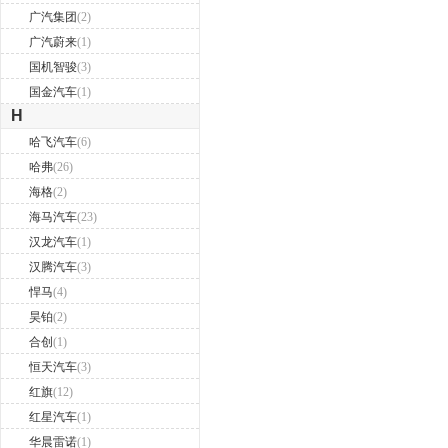
广汽集团
(2)
广汽蔚来
(1)
国机智骏
(3)
国金汽车
(1)
H
哈飞汽车
(6)
哈弗
(26)
海格
(2)
海马汽车
(23)
汉龙汽车
(1)
汉腾汽车
(3)
悍马
(4)
昊铂
(2)
合创
(1)
恒天汽车
(3)
红旗
(12)
红星汽车
(1)
华晨雷诺
(1)