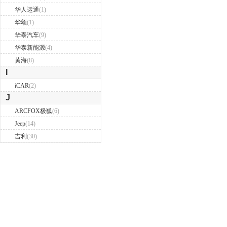
华人运通
(1)
华颂
(1)
华泰汽车
(9)
华泰新能源
(4)
黄海
(8)
I
iCAR
(2)
J
ARCFOX极狐
(6)
Jeep
(14)
吉利
(30)