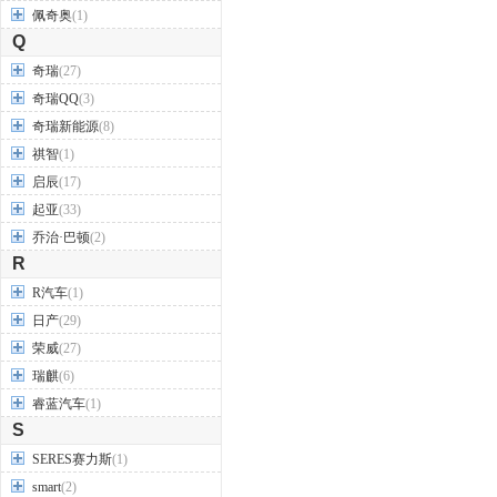
佩奇奥
(1)
Q
奇瑞
(27)
奇瑞QQ
(3)
奇瑞新能源
(8)
祺智
(1)
启辰
(17)
起亚
(33)
乔治·巴顿
(2)
R
R汽车
(1)
日产
(29)
荣威
(27)
瑞麒
(6)
睿蓝汽车
(1)
S
SERES赛力斯
(1)
smart
(2)