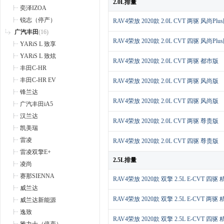
2.0L排量
奕泽IZOA
锐志（停产）
RAV4荣放 2020款 2.0L CVT 两驱 风尚Plu
广汽丰田
(16)
RAV4荣放 2020款 2.0L CVT 四驱 风尚Plu
YARiS L 致享
YARiS L 致炫
RAV4荣放 2020款 2.0L CVT 两驱 都市版
丰田C-HR
丰田C-HR EV
RAV4荣放 2020款 2.0L CVT 两驱 风尚版
锋兰达
RAV4荣放 2020款 2.0L CVT 四驱 风尚版
广汽丰田iA5
汉兰达
RAV4荣放 2020款 2.0L CVT 两驱 尊贵版
凯美瑞
雷凌
RAV4荣放 2020款 2.0L CVT 四驱 尊贵版
雷凌双擎E+
2.5L排量
凌尚
赛那SIENNA
RAV4荣放 2020款 双擎 2.5L E-CVT 四驱 
威兰达
RAV4荣放 2020款 双擎 2.5L E-CVT 两驱
威兰达新能源
逸致
RAV4荣放 2020款 双擎 2.5L E-CVT 四驱