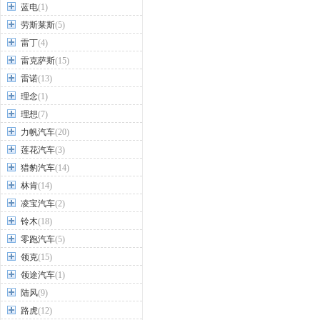
蓝电
(1)
劳斯莱斯
(5)
雷丁
(4)
雷克萨斯
(15)
雷诺
(13)
理念
(1)
理想
(7)
力帆汽车
(20)
莲花汽车
(3)
猎豹汽车
(14)
林肯
(14)
凌宝汽车
(2)
铃木
(18)
零跑汽车
(5)
领克
(15)
领途汽车
(1)
陆风
(9)
路虎
(12)