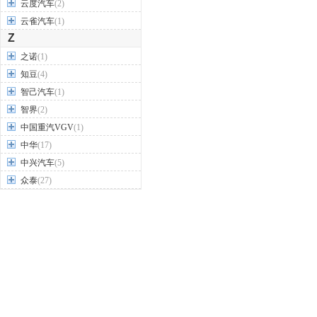
云度汽车
(2)
云雀汽车
(1)
Z
之诺
(1)
知豆
(4)
智己汽车
(1)
智界
(2)
中国重汽VGV
(1)
中华
(17)
中兴汽车
(5)
众泰
(27)