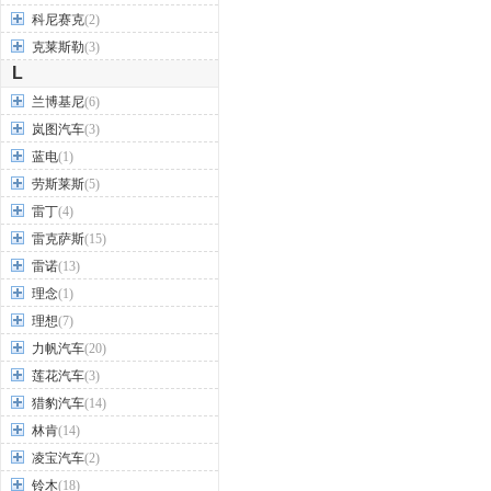
科尼赛克
(2)
克莱斯勒
(3)
L
兰博基尼
(6)
岚图汽车
(3)
蓝电
(1)
劳斯莱斯
(5)
雷丁
(4)
雷克萨斯
(15)
雷诺
(13)
理念
(1)
理想
(7)
力帆汽车
(20)
莲花汽车
(3)
猎豹汽车
(14)
林肯
(14)
凌宝汽车
(2)
铃木
(18)