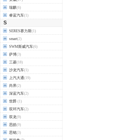
瑞麒
(6)
睿蓝汽车
(1)
S
SERES赛力斯
(1)
smart
(2)
SWM斯威汽车
(6)
萨博
(3)
三菱
(18)
沙龙汽车
(1)
上汽大通
(19)
尚界
(2)
深蓝汽车
(2)
世爵
(1)
双环汽车
(2)
双龙
(9)
思皓
(9)
思铭
(3)