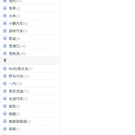
现代
(41)
享界
(2)
小米
(2)
小鹏汽车
(8)
新特汽车
(1)
星途
(4)
雪佛兰
(24)
雪铁龙
(20)
Y
firefly萤火虫
(1)
野马汽车
(11)
一汽
(24)
英菲尼迪
(17)
永源汽车
(3)
驭胜
(2)
御捷
(2)
御捷新能源
(2)
裕路
(1)