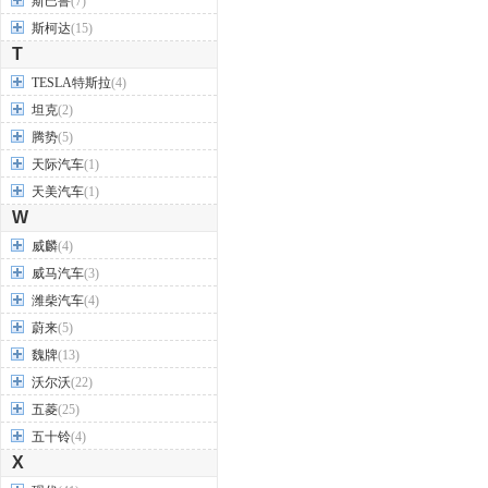
斯巴鲁
(7)
斯柯达
(15)
T
TESLA特斯拉
(4)
坦克
(2)
腾势
(5)
天际汽车
(1)
天美汽车
(1)
W
威麟
(4)
威马汽车
(3)
潍柴汽车
(4)
蔚来
(5)
魏牌
(13)
沃尔沃
(22)
五菱
(25)
五十铃
(4)
X