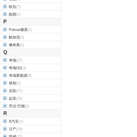
欧拉
(7)
欧朗
(1)
P
Polestar极星
(1)
帕加尼
(1)
佩奇奥
(1)
Q
奇瑞
(27)
奇瑞QQ
(3)
奇瑞新能源
(8)
祺智
(1)
启辰
(17)
起亚
(33)
乔治·巴顿
(2)
R
R汽车
(1)
日产
(29)
荣威
(27)