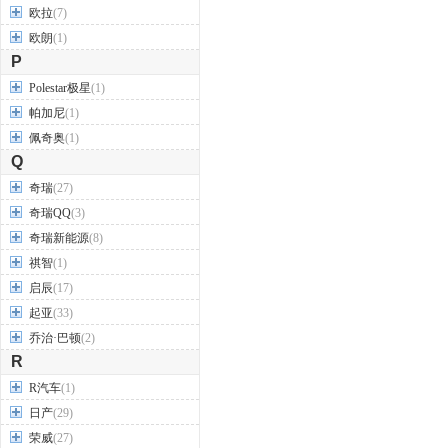
欧拉
(7)
欧朗
(1)
P
Polestar极星
(1)
帕加尼
(1)
佩奇奥
(1)
Q
奇瑞
(27)
奇瑞QQ
(3)
奇瑞新能源
(8)
祺智
(1)
启辰
(17)
起亚
(33)
乔治·巴顿
(2)
R
R汽车
(1)
日产
(29)
荣威
(27)