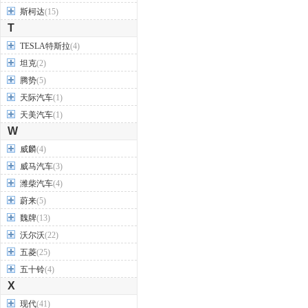
斯柯达
(15)
T
TESLA特斯拉
(4)
坦克
(2)
腾势
(5)
天际汽车
(1)
天美汽车
(1)
W
威麟
(4)
威马汽车
(3)
潍柴汽车
(4)
蔚来
(5)
魏牌
(13)
沃尔沃
(22)
五菱
(25)
五十铃
(4)
X
现代
(41)