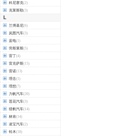
科尼赛克
(2)
克莱斯勒
(3)
L
兰博基尼
(6)
岚图汽车
(3)
蓝电
(1)
劳斯莱斯
(5)
雷丁
(4)
雷克萨斯
(15)
雷诺
(13)
理念
(1)
理想
(7)
力帆汽车
(20)
莲花汽车
(3)
猎豹汽车
(14)
林肯
(14)
凌宝汽车
(2)
铃木
(18)