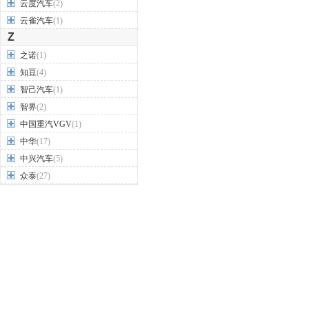
云度汽车
(2)
云雀汽车
(1)
Z
之诺
(1)
知豆
(4)
智己汽车
(1)
智界
(2)
中国重汽VGV
(1)
中华
(17)
中兴汽车
(5)
众泰
(27)