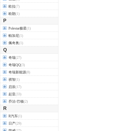
欧拉
(7)
欧朗
(1)
P
Polestar极星
(1)
帕加尼
(1)
佩奇奥
(1)
Q
奇瑞
(27)
奇瑞QQ
(3)
奇瑞新能源
(8)
祺智
(1)
启辰
(17)
起亚
(33)
乔治·巴顿
(2)
R
R汽车
(1)
日产
(29)
荣威
(27)