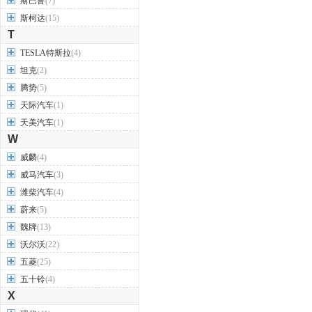
斯巴鲁
(7)
斯柯达
(15)
T
TESLA特斯拉
(4)
坦克
(2)
腾势
(5)
天际汽车
(1)
天美汽车
(1)
W
威麟
(4)
威马汽车
(3)
潍柴汽车
(4)
蔚来
(5)
魏牌
(13)
沃尔沃
(22)
五菱
(25)
五十铃
(4)
X