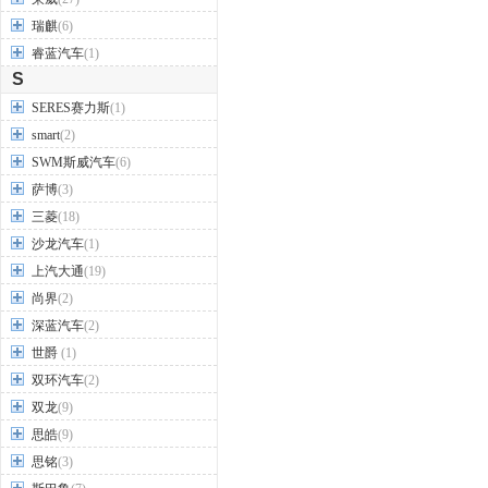
瑞麒
(6)
睿蓝汽车
(1)
S
SERES赛力斯
(1)
smart
(2)
SWM斯威汽车
(6)
萨博
(3)
三菱
(18)
沙龙汽车
(1)
上汽大通
(19)
尚界
(2)
深蓝汽车
(2)
世爵
(1)
双环汽车
(2)
双龙
(9)
思皓
(9)
思铭
(3)