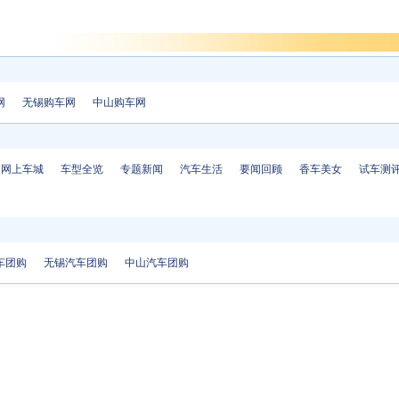
网
无锡购车网
中山购车网
网上车城
车型全览
专题新闻
汽车生活
要闻回顾
香车美女
试车测
车团购
无锡汽车团购
中山汽车团购