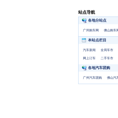
站点导航
各地分站点
广州购车网
佛山购车
本站点栏目
汽车新闻
全局车市
网上订车
二手车市
各地汽车团购
广州汽车团购
佛山汽