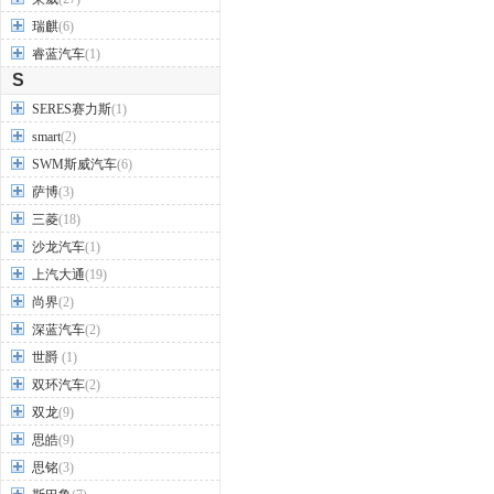
瑞麒
(6)
睿蓝汽车
(1)
S
SERES赛力斯
(1)
smart
(2)
SWM斯威汽车
(6)
萨博
(3)
三菱
(18)
沙龙汽车
(1)
上汽大通
(19)
尚界
(2)
深蓝汽车
(2)
世爵
(1)
双环汽车
(2)
双龙
(9)
思皓
(9)
思铭
(3)