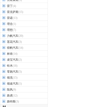
劳斯莱斯
(5)
雷丁
(4)
雷克萨斯
(15)
雷诺
(13)
理念
(1)
理想
(7)
力帆汽车
(20)
莲花汽车
(3)
猎豹汽车
(14)
林肯
(14)
凌宝汽车
(2)
铃木
(18)
零跑汽车
(5)
领克
(15)
领途汽车
(1)
陆风
(9)
路虎
(12)
路特斯
(3)