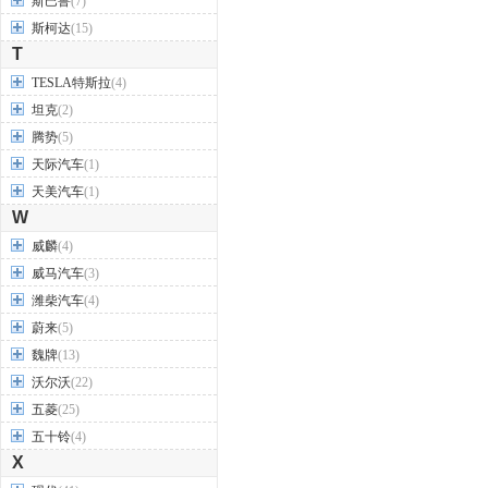
斯巴鲁
(7)
斯柯达
(15)
T
TESLA特斯拉
(4)
坦克
(2)
腾势
(5)
天际汽车
(1)
天美汽车
(1)
W
威麟
(4)
威马汽车
(3)
潍柴汽车
(4)
蔚来
(5)
魏牌
(13)
沃尔沃
(22)
五菱
(25)
五十铃
(4)
X