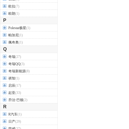
欧拉
(7)
欧朗
(1)
P
Polestar极星
(1)
帕加尼
(1)
佩奇奥
(1)
Q
奇瑞
(27)
奇瑞QQ
(3)
奇瑞新能源
(8)
祺智
(1)
启辰
(17)
起亚
(33)
乔治·巴顿
(2)
R
R汽车
(1)
日产
(29)
荣威
(27)