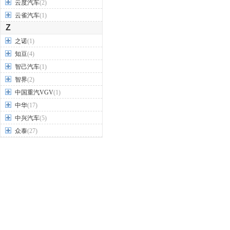
云度汽车
(2)
云雀汽车
(1)
Z
之诺
(1)
知豆
(4)
智己汽车
(1)
智界
(2)
中国重汽VGV
(1)
中华
(17)
中兴汽车
(5)
众泰
(27)