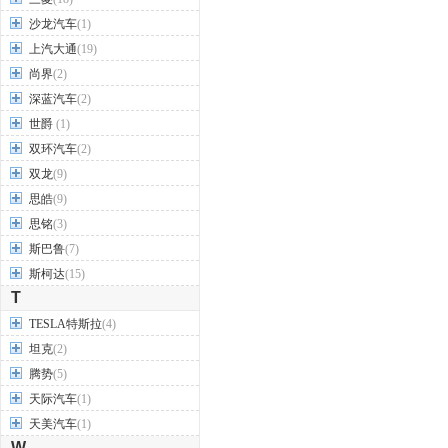
沙龙汽车
(1)
上汽大通
(19)
尚界
(2)
深蓝汽车
(2)
世爵
(1)
双环汽车
(2)
双龙
(9)
思皓
(9)
思铭
(3)
斯巴鲁
(7)
斯柯达
(15)
T
TESLA特斯拉
(4)
坦克
(2)
腾势
(5)
天际汽车
(1)
天美汽车
(1)
W