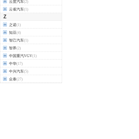
云度汽车
(2)
云雀汽车
(1)
Z
之诺
(1)
知豆
(4)
智己汽车
(1)
智界
(2)
中国重汽VGV
(1)
中华
(17)
中兴汽车
(5)
众泰
(27)