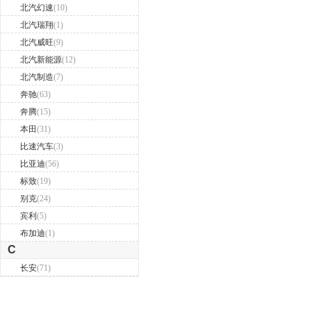
北汽幻速
(10)
北汽瑞翔
(1)
北汽威旺
(9)
北汽新能源
(12)
北汽制造
(7)
奔驰
(63)
奔腾
(15)
本田
(31)
比速汽车
(3)
比亚迪
(56)
标致
(19)
别克
(24)
宾利
(5)
布加迪
(1)
C
长安
(71)