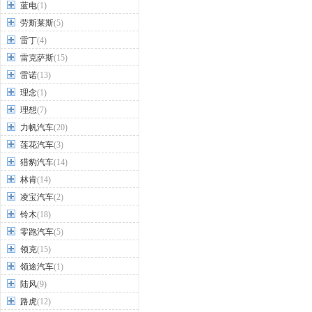
蓝电
(1)
劳斯莱斯
(5)
雷丁
(4)
雷克萨斯
(15)
雷诺
(13)
理念
(1)
理想
(7)
力帆汽车
(20)
莲花汽车
(3)
猎豹汽车
(14)
林肯
(14)
凌宝汽车
(2)
铃木
(18)
零跑汽车
(5)
领克
(15)
领途汽车
(1)
陆风
(9)
路虎
(12)