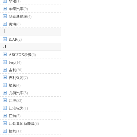
华颂
(1)
华泰汽车
(9)
华泰新能源
(4)
黄海
(8)
I
iCAR
(2)
J
ARCFOX极狐
(6)
Jeep
(14)
吉利
(30)
吉利银河
(7)
极氪
(4)
几何汽车
(5)
江淮
(33)
江淮钇为
(1)
江铃
(7)
江铃集团新能源
(8)
捷豹
(11)