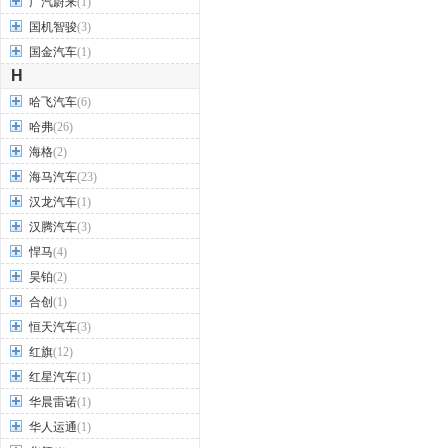
广汽蔚来
(1)
国机智骏
(3)
国金汽车
(1)
H
哈飞汽车
(6)
哈弗
(26)
海格
(2)
海马汽车
(23)
汉龙汽车
(1)
汉腾汽车
(3)
悍马
(4)
昊铂
(2)
合创
(1)
恒天汽车
(3)
红旗
(12)
红星汽车
(1)
华晨雷诺
(1)
华人运通
(1)