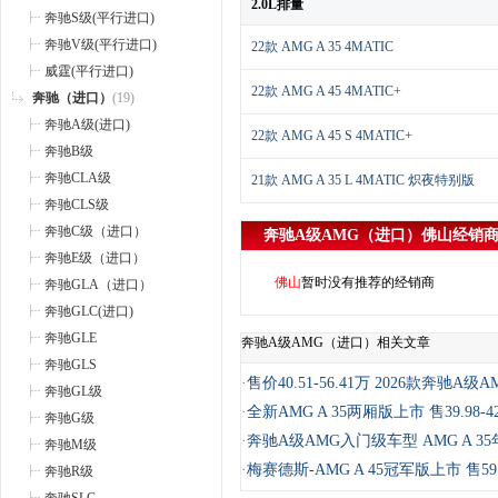
2.0L排量
奔驰S级(平行进口)
奔驰V级(平行进口)
22款 AMG A 35 4MATIC
威霆(平行进口)
22款 AMG A 45 4MATIC+
奔驰（进口）
(19)
奔驰A级(进口)
22款 AMG A 45 S 4MATIC+
奔驰B级
奔驰CLA级
21款 AMG A 35 L 4MATIC 炽夜特别版
奔驰CLS级
奔驰C级（进口）
奔驰A级AMG（进口）
佛山
经销
奔驰E级（进口）
佛山
暂时没有推荐的经销商
奔驰GLA（进口）
奔驰GLC(进口)
奔驰GLE
奔驰A级AMG（进口）相关文章
奔驰GLS
·
售价40.51-56.41万 2026款奔驰A级
奔驰GL级
·
全新AMG A 35两厢版上市 售39.98-42
奔驰G级
·
奔驰A级AMG入门级车型 AMG A 3
奔驰M级
·
梅赛德斯-AMG A 45冠军版上市 售59
奔驰R级