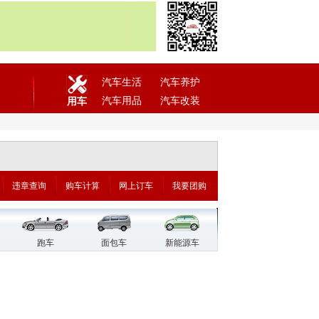
汽车生活
汽车养护
汽车用品
汽车改装
用车
违章查询
购车计算
网上订车
我要团购
跑车
面包车
新能源车