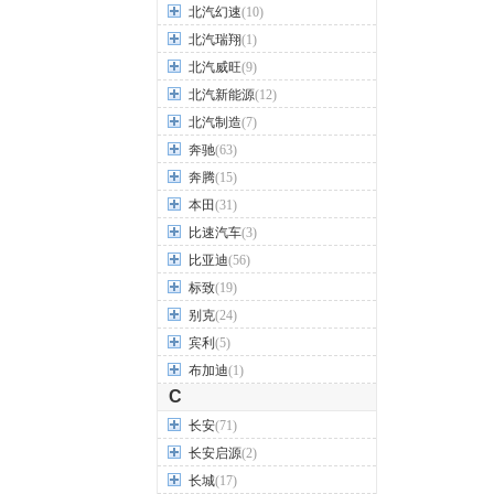
北汽幻速
(10)
北汽瑞翔
(1)
北汽威旺
(9)
北汽新能源
(12)
北汽制造
(7)
奔驰
(63)
奔腾
(15)
本田
(31)
比速汽车
(3)
比亚迪
(56)
标致
(19)
别克
(24)
宾利
(5)
布加迪
(1)
C
长安
(71)
长安启源
(2)
长城
(17)