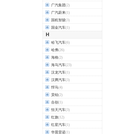
广汽集团
(2)
广汽蔚来
(1)
国机智骏
(3)
国金汽车
(1)
H
哈飞汽车
(6)
哈弗
(26)
海格
(2)
海马汽车
(23)
汉龙汽车
(1)
汉腾汽车
(3)
悍马
(4)
昊铂
(2)
合创
(1)
恒天汽车
(3)
红旗
(12)
红星汽车
(1)
华晨雷诺
(1)