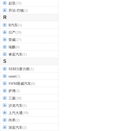
起亚
(33)
乔治·巴顿
(2)
R
R汽车
(1)
日产
(29)
荣威
(27)
瑞麒
(6)
睿蓝汽车
(1)
S
SERES赛力斯
(1)
smart
(2)
SWM斯威汽车
(6)
萨博
(3)
三菱
(18)
沙龙汽车
(1)
上汽大通
(19)
尚界
(2)
深蓝汽车
(2)