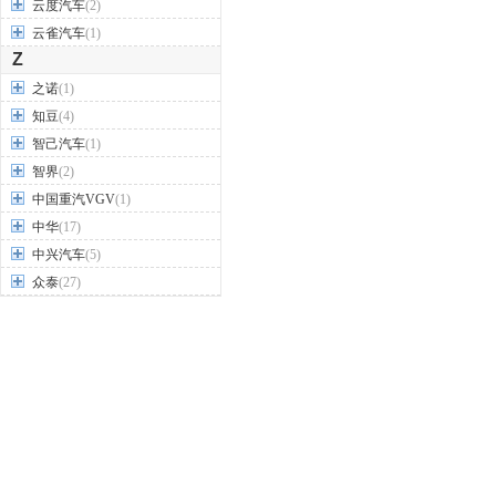
云度汽车
(2)
云雀汽车
(1)
Z
之诺
(1)
知豆
(4)
智己汽车
(1)
智界
(2)
中国重汽VGV
(1)
中华
(17)
中兴汽车
(5)
众泰
(27)