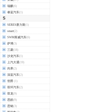
瑞麒
(6)
睿蓝汽车
(1)
S
SERES赛力斯
(1)
smart
(2)
SWM斯威汽车
(6)
萨博
(3)
三菱
(18)
沙龙汽车
(1)
上汽大通
(19)
尚界
(2)
深蓝汽车
(2)
世爵
(1)
双环汽车
(2)
双龙
(9)
思皓
(9)
思铭
(3)