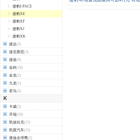
捷豹I-PACE
捷豹XE
捷豹XF
捷豹XJ
捷豹XK
捷达
(3)
捷尼赛思
(3)
捷途
(9)
金杯
(18)
金龙
(2)
九龙
(1)
君马
(3)
K
卡威
(5)
开瑞
(10)
凯迪拉克
(15)
凯翼汽车
(12)
康迪全球鹰
(2)