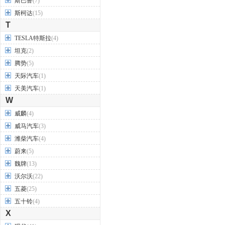
斯巴鲁
(7)
斯柯达
(15)
T
TESLA特斯拉
(4)
坦克
(2)
腾势
(5)
天际汽车
(1)
天美汽车
(1)
W
威麟
(4)
威马汽车
(3)
潍柴汽车
(4)
蔚来
(5)
魏牌
(13)
沃尔沃
(22)
五菱
(25)
五十铃
(4)
X