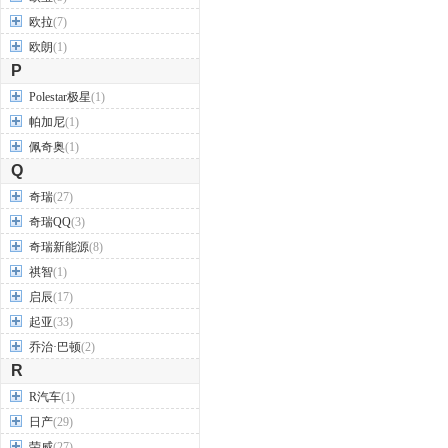
欧拉
(7)
欧朗
(1)
P
Polestar极星
(1)
帕加尼
(1)
佩奇奥
(1)
Q
奇瑞
(27)
奇瑞QQ
(3)
奇瑞新能源
(8)
祺智
(1)
启辰
(17)
起亚
(33)
乔治·巴顿
(2)
R
R汽车
(1)
日产
(29)
荣威
(27)