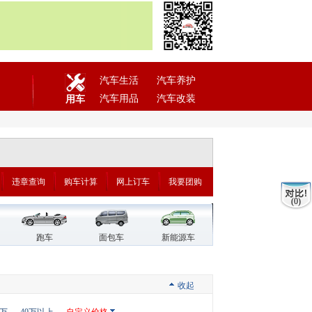
汽车生活
汽车养护
汽车用品
汽车改装
用车
违章查询
购车计算
网上订车
我要团购
(0)
跑车
面包车
新能源车
收起