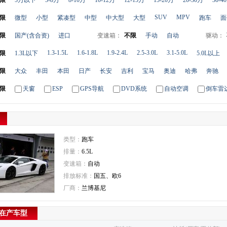
限
5万以下
5-8万
8-10万
10-12万
12-15万
15-20万
20-30万
30-4
SUV
MPV
限
微型
小型
紧凑型
中型
中大型
大型
跑车
面
限
国产(含合资)
进口
变速箱：
不限
手动
自动
驱动：
1.3-1.5L
1.6-1.8L
1.9-2.4L
2.5-3.0L
3.1-5.0L
限
1.3L以下
5.0L以上
限
大众
丰田
本田
日产
长安
吉利
宝马
奥迪
哈弗
奔驰
限
天窗
ESP
GPS导航
DVD系统
自动空调
倒车雷
类型：
跑车
排量：
6.5L
变速箱：
自动
排放标准：
国五、欧6
厂商：
兰博基尼
or 在产车型