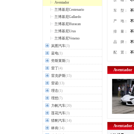
价 格：
不
Aventador
兰博基尼Centenario
车 型：
不
兰博基尼Gallardo
产 地：
不
兰博基尼Huracan
兰博基尼Urus
排 量：
不
兰博基尼Veneno
品 牌：
不
岚图汽车
(3)
配 置：
不
蓝电
(1)
劳斯莱斯
(5)
雷丁
(4)
Aventador
雷克萨斯
(15)
雷诺
(13)
理念
(1)
理想
(7)
力帆汽车
(20)
莲花汽车
(3)
猎豹汽车
(14)
Aventad
林肯
(14)