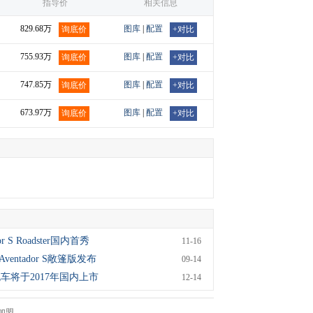
指导价
相关信息
829.68万
图库
|
配置
询底价
+对比
755.93万
图库
|
配置
询底价
+对比
747.85万
图库
|
配置
询底价
+对比
673.97万
图库
|
配置
询底价
+对比
r S Roadster国内首秀
11-16
ventador S敞篷版发布
09-14
车将于2017年国内上市
12-14
加盟