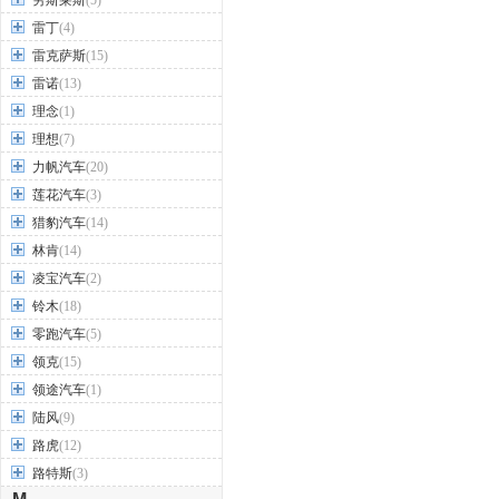
劳斯莱斯
(5)
雷丁
(4)
雷克萨斯
(15)
雷诺
(13)
理念
(1)
理想
(7)
力帆汽车
(20)
莲花汽车
(3)
猎豹汽车
(14)
林肯
(14)
凌宝汽车
(2)
铃木
(18)
零跑汽车
(5)
领克
(15)
领途汽车
(1)
陆风
(9)
路虎
(12)
路特斯
(3)