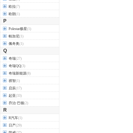
欧拉
(7)
欧朗
(1)
P
Polestar极星
(1)
帕加尼
(1)
佩奇奥
(1)
Q
奇瑞
(27)
奇瑞QQ
(3)
奇瑞新能源
(8)
祺智
(1)
启辰
(17)
起亚
(33)
乔治·巴顿
(2)
R
R汽车
(1)
日产
(29)
荣威
(27)