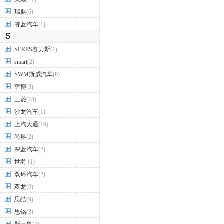
瑞麒
(6)
睿蓝汽车
(1)
S
SERES赛力斯
(1)
smart
(2)
SWM斯威汽车
(6)
萨博
(3)
三菱
(18)
沙龙汽车
(1)
上汽大通
(19)
尚界
(2)
深蓝汽车
(2)
世爵
(1)
双环汽车
(2)
双龙
(9)
思皓
(9)
思铭
(3)