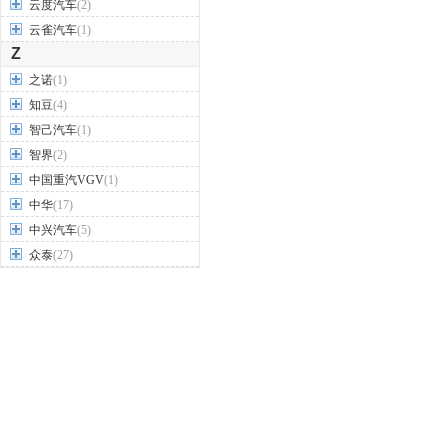
云度汽车
(2)
云雀汽车
(1)
Z
之诺
(1)
知豆
(4)
智己汽车
(1)
智界
(2)
中国重汽VGV
(1)
中华
(17)
中兴汽车
(5)
众泰
(27)