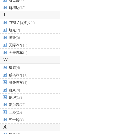
斯巴鲁
(7)
斯柯达
(15)
T
TESLA特斯拉
(4)
坦克
(2)
腾势
(5)
天际汽车
(1)
天美汽车
(1)
W
威麟
(4)
威马汽车
(3)
潍柴汽车
(4)
蔚来
(5)
魏牌
(13)
沃尔沃
(22)
五菱
(25)
五十铃
(4)
X