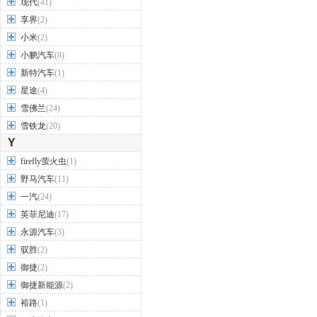
现代
(41)
享界
(2)
小米
(2)
小鹏汽车
(8)
新特汽车
(1)
星途
(4)
雪佛兰
(24)
雪铁龙
(20)
Y
firefly萤火虫
(1)
野马汽车
(11)
一汽
(24)
英菲尼迪
(17)
永源汽车
(3)
驭胜
(2)
御捷
(2)
御捷新能源
(2)
裕路
(1)