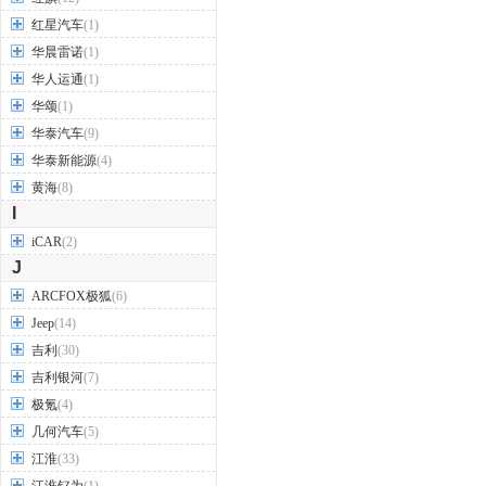
红星汽车
(1)
华晨雷诺
(1)
华人运通
(1)
华颂
(1)
华泰汽车
(9)
华泰新能源
(4)
黄海
(8)
I
iCAR
(2)
J
ARCFOX极狐
(6)
Jeep
(14)
吉利
(30)
吉利银河
(7)
极氪
(4)
几何汽车
(5)
江淮
(33)