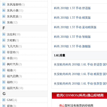
东风瑞泰特
(1)
科尚 2019款 1.5T 手动 舒适版
东风小康
(11)
东风奕派
(1)
科尚 2019款 1.5T 手动 精英版
东南
(12)
科尚 2019款 1.5T 手动 蓝动精英版
F
法拉利
(10)
科尚 2019款 1.5T 手动 智能版
方程豹
(1)
飞凡汽车
(1)
科尚 2019款 1.5T 手动 旗舰版
菲亚特
(9)
1.6L排量
丰田
(60)
枫叶汽车
(2)
长安欧尚科尚 2019款 1.6L 手动 舒适型 国
福迪
(4)
长安欧尚科尚 2019款 1.6L 手动 精英型 国
福汽启腾
(3)
福特
(31)
长安欧尚科尚 2019款 1.6L 手动 悦享型 国
福田汽车
(18)
G
欧尚COSMOS(科尚)
佛山
经销商
GMC
(4)
佛山
暂时没有推荐的经销商
观致
(3)