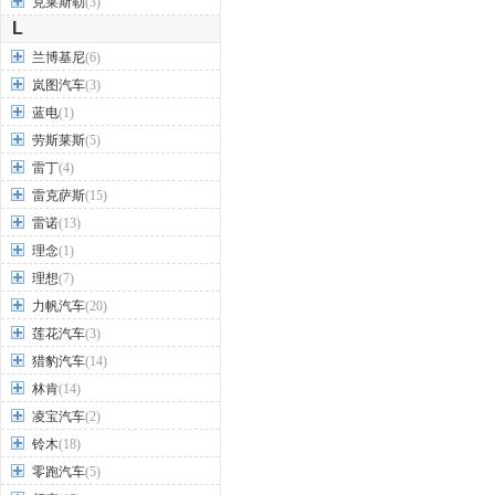
克莱斯勒
(3)
L
兰博基尼
(6)
岚图汽车
(3)
蓝电
(1)
劳斯莱斯
(5)
雷丁
(4)
雷克萨斯
(15)
雷诺
(13)
理念
(1)
理想
(7)
力帆汽车
(20)
莲花汽车
(3)
猎豹汽车
(14)
林肯
(14)
凌宝汽车
(2)
铃木
(18)
零跑汽车
(5)