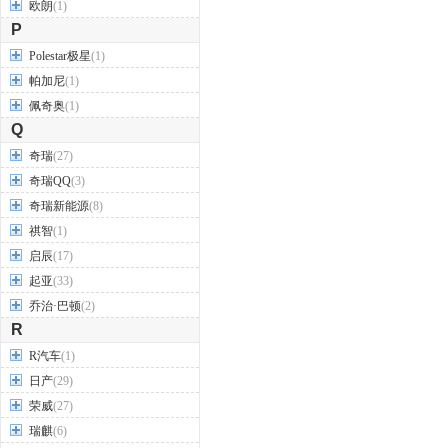
欧朗
(1)
P
Polestar极星
(1)
帕加尼
(1)
佩奇奥
(1)
Q
奇瑞
(27)
奇瑞QQ
(3)
奇瑞新能源
(8)
祺智
(1)
启辰
(17)
起亚
(33)
乔治·巴顿
(2)
R
R汽车
(1)
日产
(29)
荣威
(27)
瑞麒
(6)