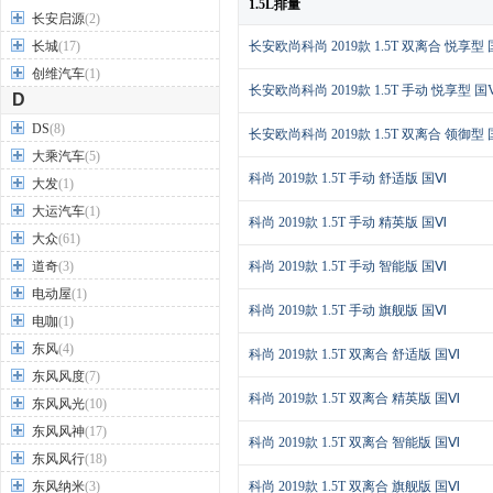
1.5L排量
长安启源
(2)
长城
(17)
长安欧尚科尚 2019款 1.5T 双离合 悦享型 
创维汽车
(1)
长安欧尚科尚 2019款 1.5T 手动 悦享型 国V
D
DS
(8)
长安欧尚科尚 2019款 1.5T 双离合 领御型 
大乘汽车
(5)
科尚 2019款 1.5T 手动 舒适版 国Ⅵ
大发
(1)
大运汽车
(1)
科尚 2019款 1.5T 手动 精英版 国Ⅵ
大众
(61)
道奇
(3)
科尚 2019款 1.5T 手动 智能版 国Ⅵ
电动屋
(1)
科尚 2019款 1.5T 手动 旗舰版 国Ⅵ
电咖
(1)
东风
(4)
科尚 2019款 1.5T 双离合 舒适版 国Ⅵ
东风风度
(7)
科尚 2019款 1.5T 双离合 精英版 国Ⅵ
东风风光
(10)
东风风神
(17)
科尚 2019款 1.5T 双离合 智能版 国Ⅵ
东风风行
(18)
东风纳米
(3)
科尚 2019款 1.5T 双离合 旗舰版 国Ⅵ