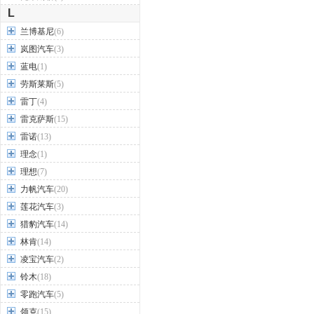
L
兰博基尼
(6)
岚图汽车
(3)
蓝电
(1)
劳斯莱斯
(5)
雷丁
(4)
雷克萨斯
(15)
雷诺
(13)
理念
(1)
理想
(7)
力帆汽车
(20)
莲花汽车
(3)
猎豹汽车
(14)
林肯
(14)
凌宝汽车
(2)
铃木
(18)
零跑汽车
(5)
领克
(15)