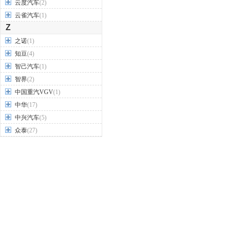
云度汽车
(2)
云雀汽车
(1)
Z
之诺
(1)
知豆
(4)
智己汽车
(1)
智界
(2)
中国重汽VGV
(1)
中华
(17)
中兴汽车
(5)
众泰
(27)