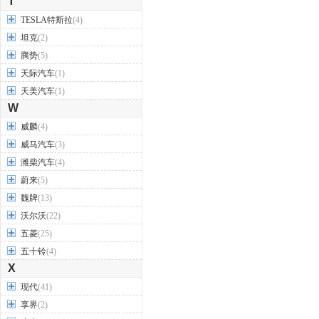
T
TESLA特斯拉
(4)
坦克
(2)
腾势
(5)
天际汽车
(1)
天美汽车
(1)
W
威麟
(4)
威马汽车
(3)
潍柴汽车
(4)
蔚来
(5)
魏牌
(13)
沃尔沃
(22)
五菱
(25)
五十铃
(4)
X
现代
(41)
享界
(2)