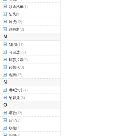
领途汽车
(1)
陆风
(9)
路虎
(12)
路特斯
(3)
M
MINI
(11)
马自达
(22)
玛莎拉蒂
(6)
迈凯伦
(3)
名爵
(17)
N
哪吒汽车
(4)
纳智捷
(8)
O
讴歌
(12)
欧宝
(5)
欧拉
(7)
欧朗
(1)